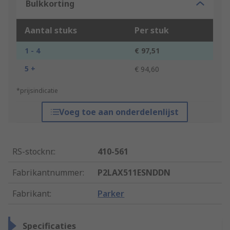
Bulkkorting
Aantal stuks
Per stuk
1 - 4
€ 97,51
5 +
€ 94,60
*prijsindicatie
Voeg toe aan onderdelenlijst
RS-stocknr.
:
410-561
Fabrikantnummer
:
P2LAX511ESNDDN
Fabrikant
:
Parker
Specificaties