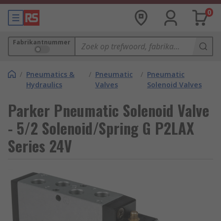
0
Fabrikantnummer
/
Pneumatics &
/
Pneumatic
/
Pneumatic
Hydraulics
Valves
Solenoid Valves
Parker Pneumatic Solenoid Valve
- 5/2 Solenoid/Spring G P2LAX
Series 24V