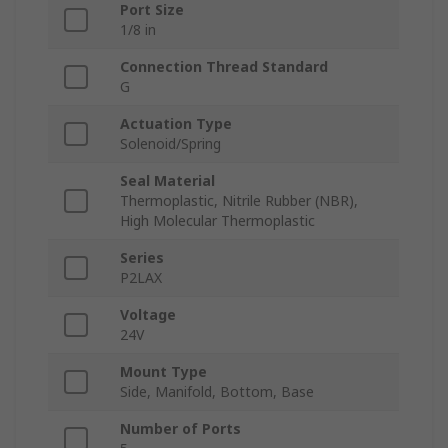
Port Size
1/8 in
Connection Thread Standard
G
Actuation Type
Solenoid/Spring
Seal Material
Thermoplastic, Nitrile Rubber (NBR),
High Molecular Thermoplastic
Series
P2LAX
Voltage
24V
Mount Type
Side, Manifold, Bottom, Base
Number of Ports