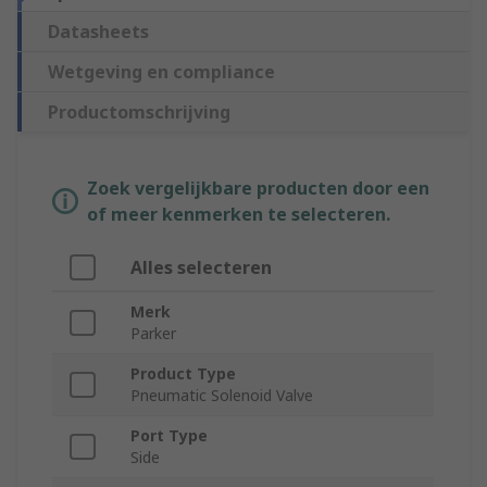
Datasheets
Wetgeving en compliance
Productomschrijving
Zoek vergelijkbare producten door een
of meer kenmerken te selecteren.
Alles selecteren
Merk
Parker
Product Type
Pneumatic Solenoid Valve
Port Type
Side