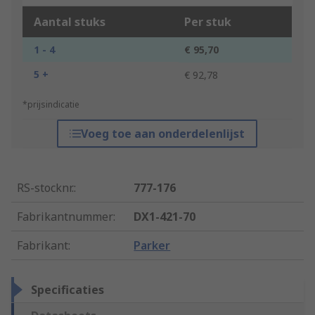
Aantal stuks
Per stuk
1 - 4
€ 95,70
5 +
€ 92,78
*prijsindicatie
Voeg toe aan onderdelenlijst
RS-stocknr.
:
777-176
Fabrikantnummer
:
DX1-421-70
Fabrikant
:
Parker
Specificaties