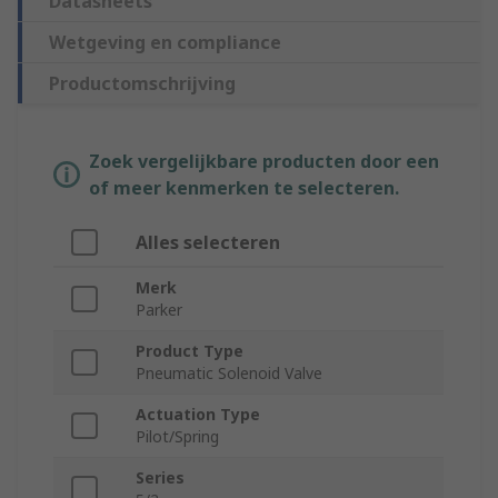
Datasheets
Wetgeving en compliance
Productomschrijving
Zoek vergelijkbare producten door een
of meer kenmerken te selecteren.
Alles selecteren
Merk
Parker
Product Type
Pneumatic Solenoid Valve
Actuation Type
Pilot/Spring
Series