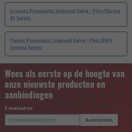
Crouzet Pneumatic Solenoid Valve - Pilot/Spring
81 Series
Parker Pneumatic Solenoid Valve - Pilot BSPP
Isomax Series
Wees als eerste op de hoogte van
onze nieuwste producten en
aanbiedingen
E-mailadres
Aanmelden