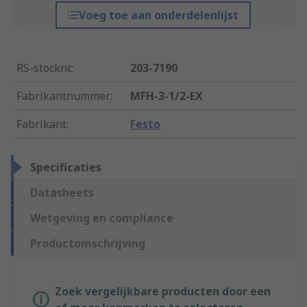
Voeg toe aan onderdelenlijst
RS-stocknr.
:
203-7190
Fabrikantnummer
:
MFH-3-1/2-EX
Fabrikant
:
Festo
Specificaties
Datasheets
Wetgeving en compliance
Productomschrijving
Zoek vergelijkbare producten door een