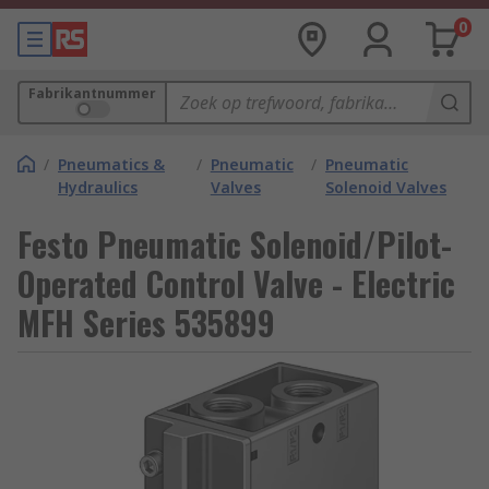
0
Fabrikantnummer
/
Pneumatics &
/
Pneumatic
/
Pneumatic
Hydraulics
Valves
Solenoid Valves
Festo Pneumatic Solenoid/Pilot-
Operated Control Valve - Electric
MFH Series 535899