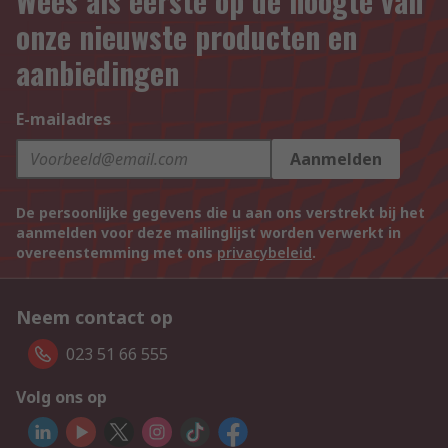
Wees als eerste op de hoogte van
onze nieuwste producten en
aanbiedingen
E-mailadres
Aanmelden
De persoonlijke gegevens die u aan ons verstrekt bij het
aanmelden voor deze mailinglijst worden verwerkt in
overeenstemming met ons
privacybeleid
.
Neem contact op
023 51 66 555
Volg ons op