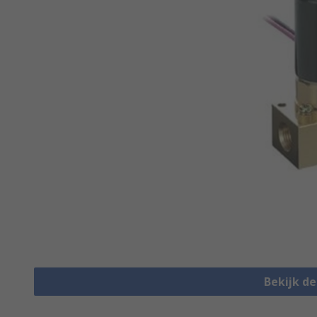
Bekijk d