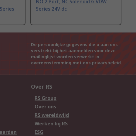
NO 2 Port, NC Solenoid G VDW
Series
Series 24V dc
De persoonlijke gegevens die u aan ons
verstrekt bij het aanmelden voor deze
mailinglijst worden verwerkt in
overeenstemming met ons
privacybeleid
.
Over RS
RS Group
Over ons
RS wereldwijd
Werken bij RS
aarden
ESG