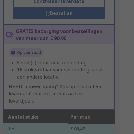
Controleer leverdata
Bestellen
GRATIS bezorging voor bestellingen
van meer dan € 90,00
Op voorraad
5
stuk(s) klaar voor verzending
16
stuk(s) klaar voor verzending vanaf
een andere locatie
Heeft u meer nodig?
Klik op 'Controleer
leverdata' voor extra voorraad en
levertijden.
Aantal stuks
Per stuk
1 +
€ 80,47