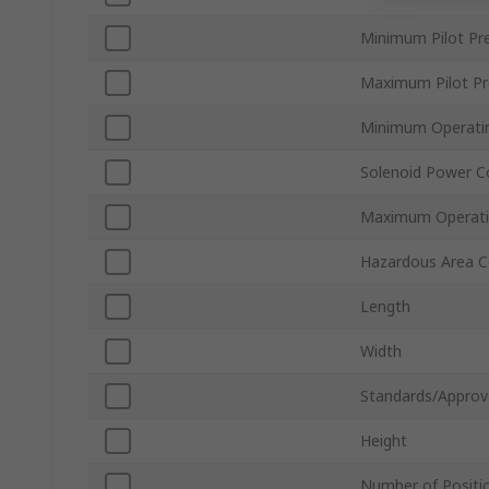
Minimum Pilot Pr
Maximum Pilot Pr
Minimum Operati
Solenoid Power 
Maximum Operati
Hazardous Area Ce
Length
Width
Standards/Approv
Height
Number of Positi