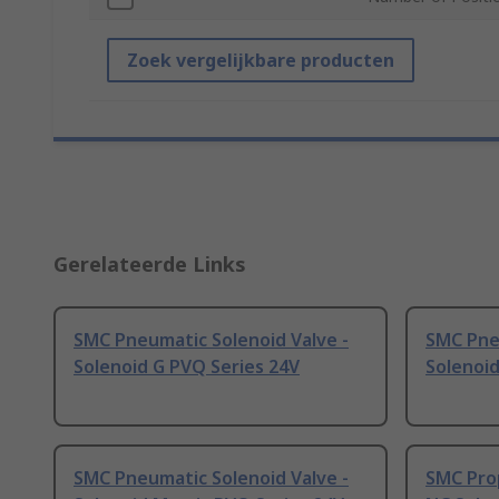
Zoek vergelijkbare producten
Gerelateerde Links
SMC Pneumatic Solenoid Valve -
SMC Pneu
Solenoid G PVQ Series 24V
Solenoi
SMC Pneumatic Solenoid Valve -
SMC Prop