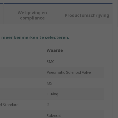
Wetgeving en
Productomschrijving
compliance
f meer kenmerken te selecteren.
Waarde
SMC
Pneumatic Solenoid Valve
M5
O-Ring
d Standard
G
Solenoid