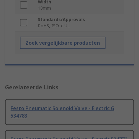
Width
18mm
Standards/Approvals
RoHS, ISO, c UL
Zoek vergelijkbare producten
Gerelateerde Links
Festo Pneumatic Solenoid Valve - Electric G
534783