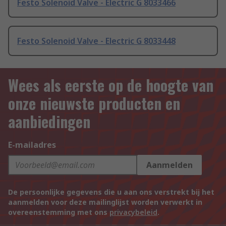
Festo Solenoid Valve - Electric G 8033466
Festo Solenoid Valve - Electric G 8033448
Wees als eerste op de hoogte van
onze nieuwste producten en
aanbiedingen
E-mailadres
Aanmelden
De persoonlijke gegevens die u aan ons verstrekt bij het
aanmelden voor deze mailinglijst worden verwerkt in
overeenstemming met ons
privacybeleid
.