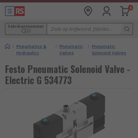
0
Fabrikantnummer
/
Pneumatics &
/
Pneumatic
/
Pneumatic
Hydraulics
Valves
Solenoid Valves
Festo Pneumatic Solenoid Valve -
Electric G 534773