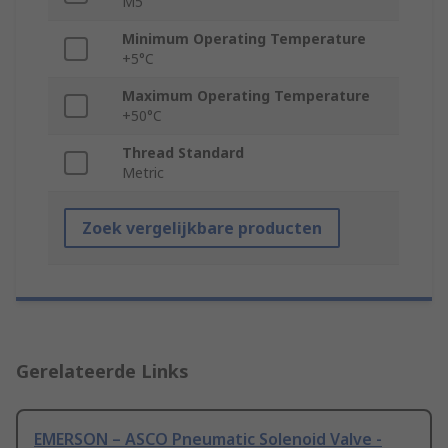
M5
Minimum Operating Temperature
+5°C
Maximum Operating Temperature
+50°C
Thread Standard
Metric
Zoek vergelijkbare producten
Gerelateerde Links
EMERSON – ASCO Pneumatic Solenoid Valve -