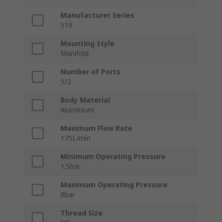
Manufacturer Series
519
Mounting Style
Manifold
Number of Ports
5/2
Body Material
Aluminium
Maximum Flow Rate
175L/min
Minimum Operating Pressure
1.5bar
Maximum Operating Pressure
8bar
Thread Size