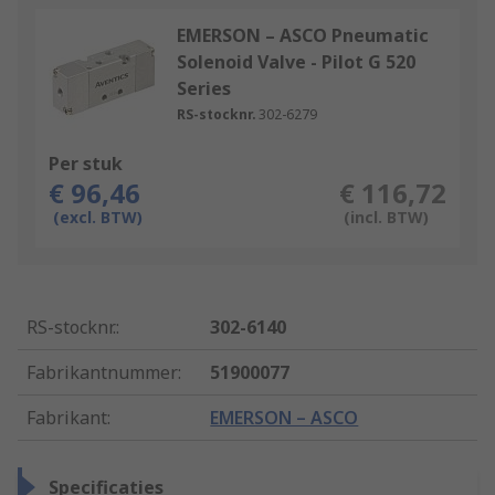
EMERSON – ASCO Pneumatic
Solenoid Valve - Pilot G 520
Series
RS-stocknr.
302-6279
Per stuk
€ 96,46
€ 116,72
(excl. BTW)
(incl. BTW)
RS-stocknr.
:
302-6140
Fabrikantnummer
:
51900077
Fabrikant
:
EMERSON – ASCO
Specificaties