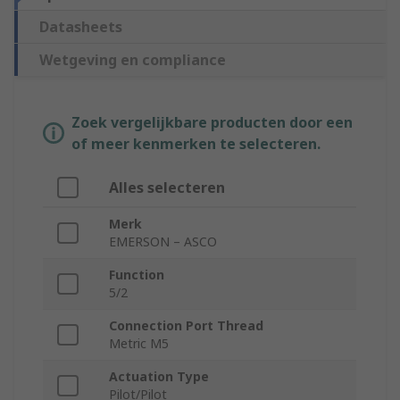
Datasheets
Wetgeving en compliance
Zoek vergelijkbare producten door een
of meer kenmerken te selecteren.
Alles selecteren
Merk
EMERSON – ASCO
Function
5/2
Connection Port Thread
Metric M5
Actuation Type
Pilot/Pilot