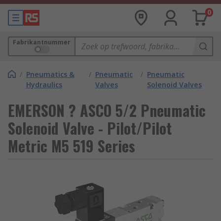
0
Fabrikantnummer
/
Pneumatics &
/
Pneumatic
/
Pneumatic
Hydraulics
Valves
Solenoid Valves
EMERSON ? ASCO 5/2 Pneumatic
Solenoid Valve - Pilot/Pilot
Metric M5 519 Series