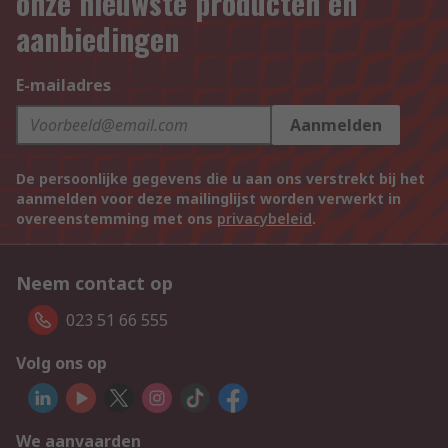
onze nieuwste producten en
aanbiedingen
E-mailadres
Aanmelden
De persoonlijke gegevens die u aan ons verstrekt bij het
aanmelden voor deze mailinglijst worden verwerkt in
overeenstemming met ons
privacybeleid
.
Neem contact op
023 51 66 555
Volg ons op
We aanvaarden