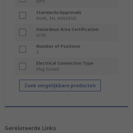
50°C
Standards/Approvals
RoHS, EN, ANSI/ESD
Hazardous Area Certification
ATEX
Number of Positions
2
Electrical Connection Type
Plug Socket
Zoek vergelijkbare producten
Gerelateerde Links