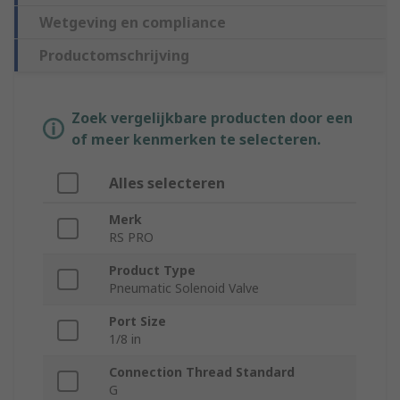
Wetgeving en compliance
Productomschrijving
Zoek vergelijkbare producten door een
of meer kenmerken te selecteren.
Alles selecteren
Merk
RS PRO
Product Type
Pneumatic Solenoid Valve
Port Size
1/8 in
Connection Thread Standard
G