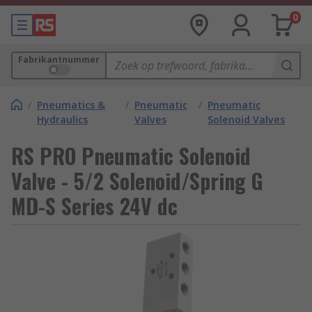
0
Fabrikantnummer
/
Pneumatics &
/
Pneumatic
/
Pneumatic
Hydraulics
Valves
Solenoid Valves
RS PRO Pneumatic Solenoid
Valve - 5/2 Solenoid/Spring G
MD-S Series 24V dc