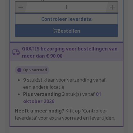
Basket
Controleer leverdata
Bestellen
GRATIS bezorging voor bestellingen van
meer dan € 90,00
Op voorraad
9
stuk(s) klaar voor verzending vanaf
een andere locatie
Plus verzending
3
stuk(s) vanaf
01
oktober 2026
Heeft u meer nodig?
Klik op 'Controleer
leverdata' voor extra voorraad en levertijden.