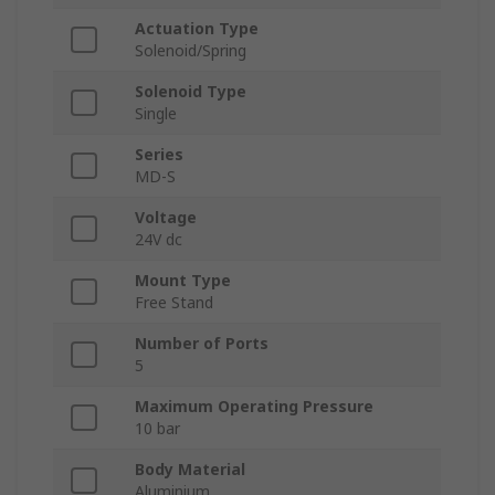
Actuation Type
Solenoid/Spring
Solenoid Type
Single
Series
MD-S
Voltage
24V dc
Mount Type
Free Stand
Number of Ports
5
Maximum Operating Pressure
10 bar
Body Material
Aluminium