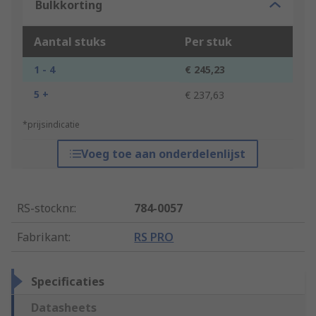
Bulkkorting
Aantal stuks
Per stuk
1 - 4
€ 245,23
5 +
€ 237,63
*prijsindicatie
Voeg toe aan onderdelenlijst
RS-stocknr.
:
784-0057
Fabrikant
:
RS PRO
Specificaties
Datasheets