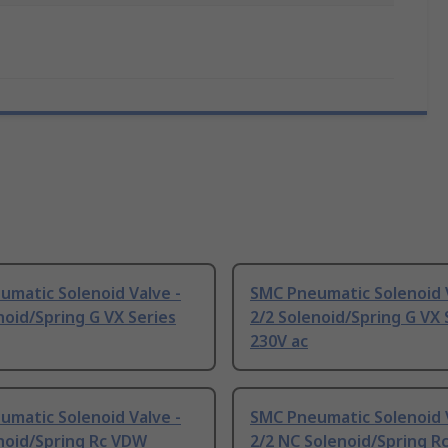
matic Solenoid Valve -
SMC Pneumatic Solenoid V
noid/Spring G VX Series
2/2 Solenoid/Spring G VX 
230V ac
matic Solenoid Valve -
SMC Pneumatic Solenoid V
noid/Spring Rc VDW
2/2 NC Solenoid/Spring R