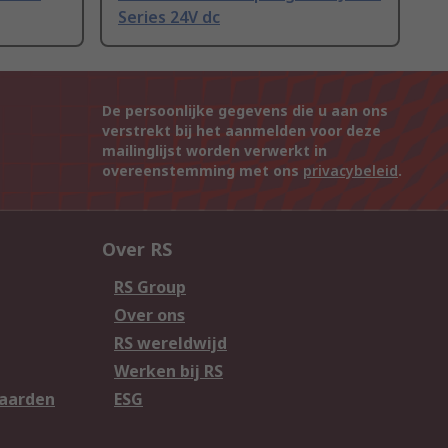
Series 24V dc
De persoonlijke gegevens die u aan ons
verstrekt bij het aanmelden voor deze
mailinglijst worden verwerkt in
overeenstemming met ons
privacybeleid
.
Over RS
RS Group
Over ons
RS wereldwijd
Werken bij RS
aarden
ESG