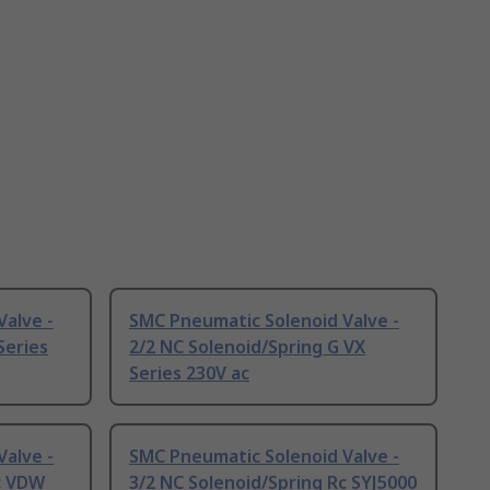
alve -
SMC Pneumatic Solenoid Valve -
Series
2/2 NC Solenoid/Spring G VX
Series 230V ac
alve -
SMC Pneumatic Solenoid Valve -
c VDW
3/2 NC Solenoid/Spring Rc SYJ5000