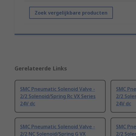
Zoek vergelijkbare producten
Gerelateerde Links
SMC Pneumatic Solenoid Valve -
SMC Pneu
2/2 Solenoid/Spring Rc VX Series
2/2 Sole
24V dc
24V dc
SMC Pneumatic Solenoid Valve -
SMC Pneu
2/2 NC Solenoid/Spring G VX
2/2 Sole