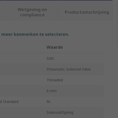
Wetgeving en
Productomschrijving
compliance
f meer kenmerken te selecteren.
Waarde
SMC
Pneumatic Solenoid Valve
Threaded
6 mm
d Standard
Rc
Solenoid/Spring