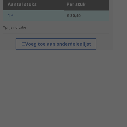
Aantal stuks
Per stuk
1 +
€ 30,40
*prijsindicatie
Voeg toe aan onderdelenlijst