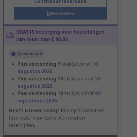
Controleer leverdata
Bestellen
GRATIS bezorging voor bestellingen
van meer dan € 90,00
Op voorraad
Plus verzending
7
stuk(s) vanaf
10
augustus 2026
Plus verzending
18
stuk(s) vanaf
28
augustus 2026
Plus verzending
18
stuk(s) vanaf
04
september 2026
Heeft u meer nodig?
Klik op 'Controleer
leverdata' voor extra voorraad en
levertijden.