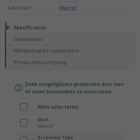
Fabrikant
:
Mascot
Specificaties
Datasheets
Wetgeving en compliance
Productomschrijving
Zoek vergelijkbare producten door een
of meer kenmerken te selecteren.
Alles selecteren
Merk
Mascot
Accessory Type