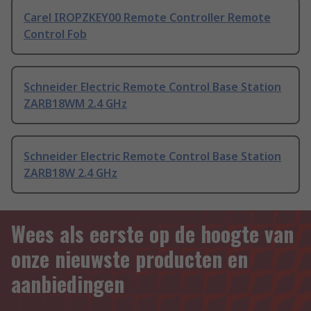
Carel IROPZKEY00 Remote Controller Remote
Control Fob
Schneider Electric Remote Control Base Station
ZARB18WM 2.4 GHz
Schneider Electric Remote Control Base Station
ZARB18W 2.4 GHz
Wees als eerste op de hoogte van
onze nieuwste producten en
aanbiedingen