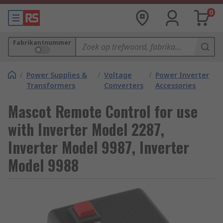
0
Fabrikantnummer
/
Power Supplies &
/
Voltage
/
Power Inverter
Transformers
Converters
Accessories
Mascot Remote Control for use
with Inverter Model 2287,
Inverter Model 9987, Inverter
Model 9988