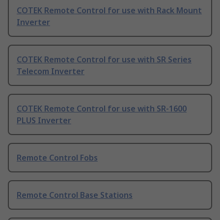
COTEK Remote Control for use with Rack Mount
Inverter
COTEK Remote Control for use with SR Series
Telecom Inverter
COTEK Remote Control for use with SR-1600
PLUS Inverter
Remote Control Fobs
Remote Control Base Stations