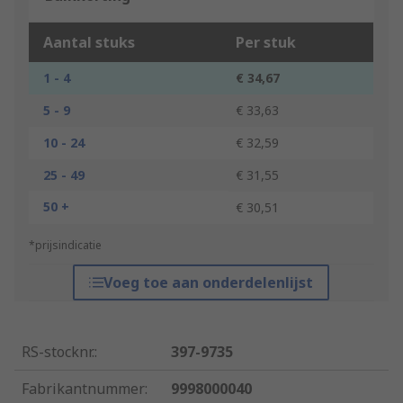
Aantal stuks
Per stuk
1 - 4
€ 34,67
5 - 9
€ 33,63
10 - 24
€ 32,59
25 - 49
€ 31,55
50 +
€ 30,51
*prijsindicatie
Voeg toe aan onderdelenlijst
RS-stocknr.
:
397-9735
Fabrikantnummer
:
9998000040