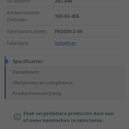
RS-stocknr.
:
292-846
Artikelnummer
169-63-456
Distrelec
:
Fabrikantnummer
:
FN2030-3-06
Fabrikant
:
Schaffner
Specificaties
Datasheets
Wetgeving en compliance
Productomschrijving
Zoek vergelijkbare producten door een
of meer kenmerken te selecteren.