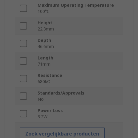
Maximum Operating Temperature
100°C
Height
22.3mm
Depth
46.6mm
Length
71mm
Resistance
680kΩ
Standards/Approvals
No
Power Loss
3.2W
Zoek vergelijkbare producten