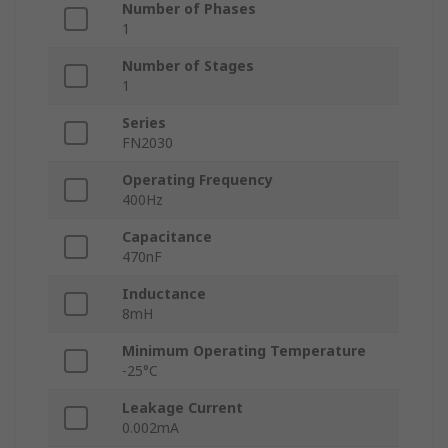
Number of Phases
1
Number of Stages
1
Series
FN2030
Operating Frequency
400Hz
Capacitance
470nF
Inductance
8mH
Minimum Operating Temperature
-25°C
Leakage Current
0.002mA