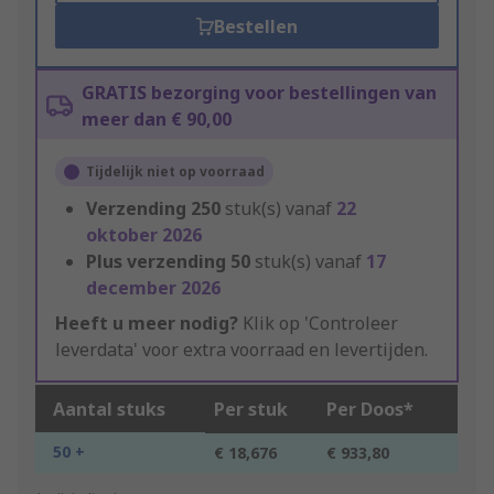
Bestellen
GRATIS bezorging voor bestellingen van
meer dan € 90,00
Tijdelijk niet op voorraad
Verzending
250
stuk(s) vanaf
22
oktober 2026
Plus verzending
50
stuk(s) vanaf
17
december 2026
Heeft u meer nodig?
Klik op 'Controleer
leverdata' voor extra voorraad en levertijden.
Aantal stuks
Per stuk
Per Doos*
50 +
€ 18,676
€ 933,80