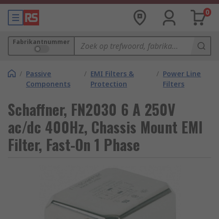
0
Fabrikantnummer
/
Passive
/
EMI Filters &
/
Power Line
Components
Protection
Filters
Schaffner, FN2030 6 A 250V
ac/dc 400Hz, Chassis Mount EMI
Filter, Fast-On 1 Phase