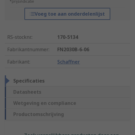
*prijsindicatie
Voeg toe aan onderdelenlijst
RS-stocknr.
:
170-5134
Fabrikantnummer
:
FN2030B-6-06
Fabrikant
:
Schaffner
Specificaties
Datasheets
Wetgeving en compliance
Productomschrijving