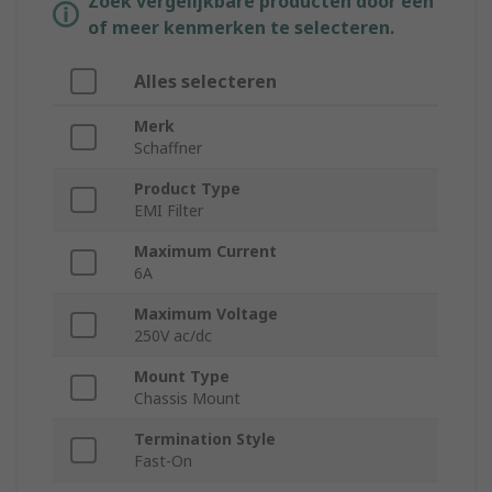
Zoek vergelijkbare producten door een
of meer kenmerken te selecteren.
Alles selecteren
Merk
Schaffner
Product Type
EMI Filter
Maximum Current
6A
Maximum Voltage
250V ac/dc
Mount Type
Chassis Mount
Termination Style
Fast-On