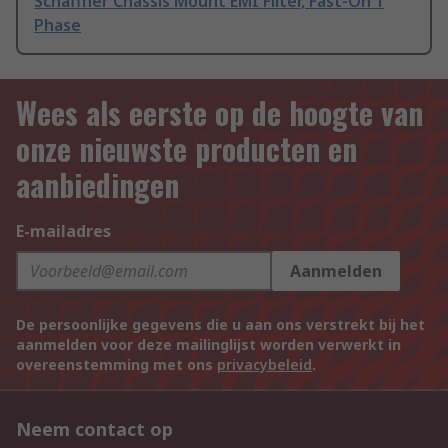
Schaffner Chassis Mount EMI Filter, Fast-On 1
Phase
Wees als eerste op de hoogte van
onze nieuwste producten en
aanbiedingen
E-mailadres
Aanmelden
De persoonlijke gegevens die u aan ons verstrekt bij het
aanmelden voor deze mailinglijst worden verwerkt in
overeenstemming met ons
privacybeleid
.
Neem contact op