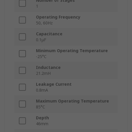
Number of Stages
1
Operating Frequency
50, 60Hz
Capacitance
0.1μF
Minimum Operating Temperature
-25°C
Inductance
21.2mH
Leakage Current
0.8mA
Maximum Operating Temperature
85°C
Depth
46mm