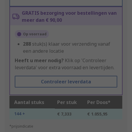
GRATIS bezorging voor bestellingen van
meer dan € 90,00
Op voorraad
288
stuk(s) klaar voor verzending vanaf
een andere locatie
Heeft u meer nodig?
Klik op 'Controleer
leverdata' voor extra voorraad en levertijden.
Controleer leverdata
Aantal stuks
Per stuk
Per Doos*
144 +
€ 7,333
€ 1.055,95
*prijsindicatie