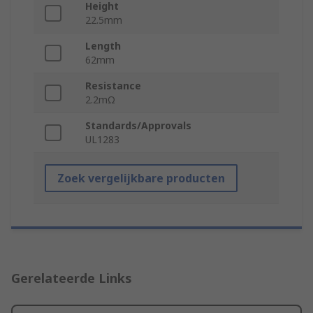
Height
22.5mm
Length
62mm
Resistance
2.2mΩ
Standards/Approvals
UL1283
Zoek vergelijkbare producten
Gerelateerde Links