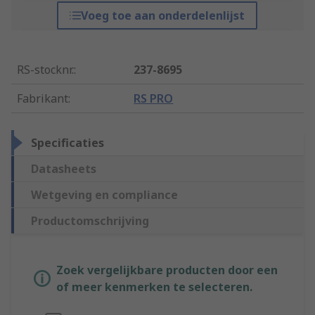
Voeg toe aan onderdelenlijst
RS-stocknr.
:
237-8695
Fabrikant
:
RS PRO
Specificaties
Datasheets
Wetgeving en compliance
Productomschrijving
Zoek vergelijkbare producten door een
of meer kenmerken te selecteren.