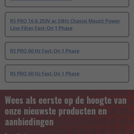
RS PRO 16 A 250V ac 50Hz Chassis Mount Power
Line Filter, Fast-On 1 Phase
RS PRO 60 Hz Fast-On 1 Phase
RS PRO 60 Hz Fast-On 1 Phase
Wees als eerste op de hoogte van
onze nieuwste producten en
aanbiedingen