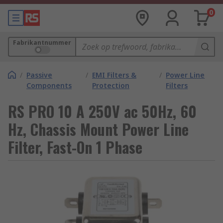
0
Fabrikantnummer
/
Passive
/
EMI Filters &
/
Power Line
Components
Protection
Filters
RS PRO 10 A 250V ac 50Hz, 60
Hz, Chassis Mount Power Line
Filter, Fast-On 1 Phase