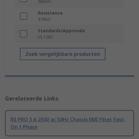
38mm
Resistance
470kΩ
Standards/Approvals
UL1283
Zoek vergelijkbare producten
Gerelateerde Links
RS PRO 3 A 250V ac 50Hz Chassis EMI Filter, Fast-
On 1 Phase