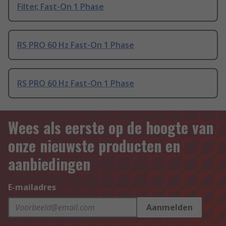
Filter, Fast-On 1 Phase
RS PRO 60 Hz Fast-On 1 Phase
RS PRO 60 Hz Fast-On 1 Phase
Wees als eerste op de hoogte van
onze nieuwste producten en
aanbiedingen
E-mailadres
Aanmelden