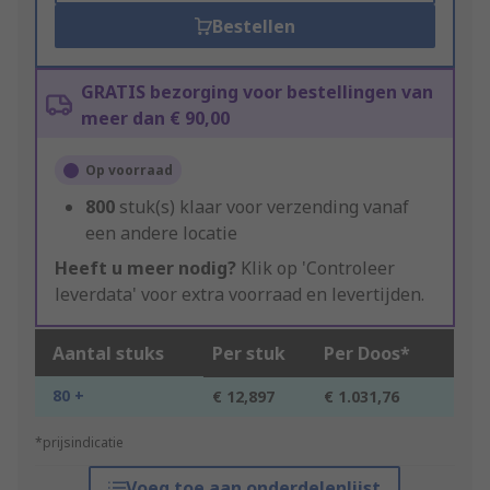
Bestellen
GRATIS bezorging voor bestellingen van
meer dan € 90,00
Op voorraad
800
stuk(s) klaar voor verzending vanaf
een andere locatie
Heeft u meer nodig?
Klik op 'Controleer
leverdata' voor extra voorraad en levertijden.
Aantal stuks
Per stuk
Per Doos*
80 +
€ 12,897
€ 1.031,76
*prijsindicatie
Voeg toe aan onderdelenlijst