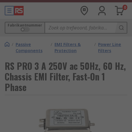
0
Fabrikantnummer
/
Passive
/
EMI Filters &
/
Power Line
Components
Protection
Filters
RS PRO 3 A 250V ac 50Hz, 60 Hz,
Chassis EMI Filter, Fast-On 1
Phase