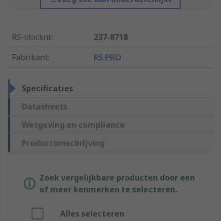
RS-stocknr.
:
237-8718
Fabrikant
:
RS PRO
Specificaties
Datasheets
Wetgeving en compliance
Productomschrijving
Zoek vergelijkbare producten door een
of meer kenmerken te selecteren.
Alles selecteren