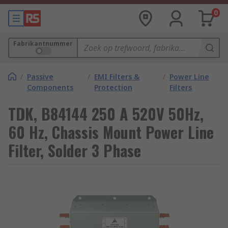
0
Fabrikantnummer
/
Passive
/
EMI Filters &
/
Power Line
Components
Protection
Filters
TDK, B84144 250 A 520V 50Hz,
60 Hz, Chassis Mount Power Line
Filter, Solder 3 Phase