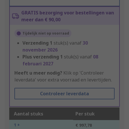
GRATIS bezorging voor bestellingen van
meer dan € 90,00
Tijdelijk niet op voorraad
Verzending
1
stuk(s) vanaf
30
november 2026
Plus verzending
1
stuk(s) vanaf
08
februari 2027
Heeft u meer nodig?
Klik op 'Controleer
leverdata' voor extra voorraad en levertijden.
Controleer leverdata
Aantal stuks
Per stuk
1 +
€ 997,78