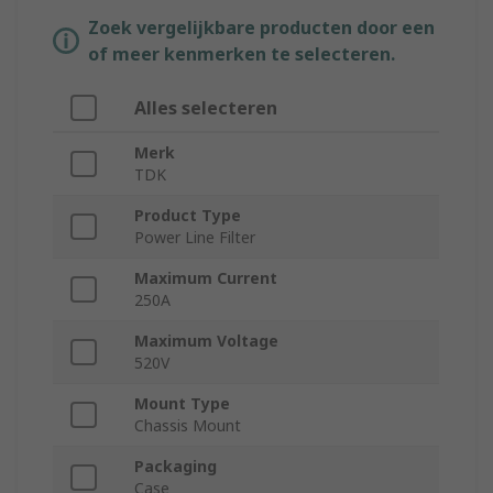
Zoek vergelijkbare producten door een
of meer kenmerken te selecteren.
Alles selecteren
Merk
TDK
Product Type
Power Line Filter
Maximum Current
250A
Maximum Voltage
520V
Mount Type
Chassis Mount
Packaging
Case