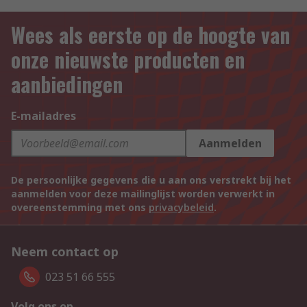
Wees als eerste op de hoogte van
onze nieuwste producten en
aanbiedingen
E-mailadres
Aanmelden
De persoonlijke gegevens die u aan ons verstrekt bij het
aanmelden voor deze mailinglijst worden verwerkt in
overeenstemming met ons
privacybeleid
.
Neem contact op
023 51 66 555
Volg ons op