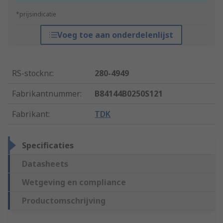
*prijsindicatie
Voeg toe aan onderdelenlijst
RS-stocknr.
:
280-4949
Fabrikantnummer
:
B84144B0250S121
Fabrikant
:
TDK
Specificaties
Datasheets
Wetgeving en compliance
Productomschrijving