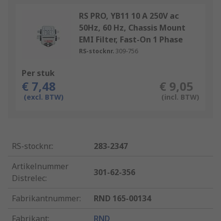
RS PRO, YB11 10 A 250V ac
50Hz, 60 Hz, Chassis Mount
EMI Filter, Fast-On 1 Phase
RS-stocknr.
309-756
Per stuk
€ 7,48
€ 9,05
(excl. BTW)
(incl. BTW)
RS-stocknr.
:
283-2347
Artikelnummer
301-62-356
Distrelec
:
Fabrikantnummer
:
RND 165-00134
Fabrikant
:
RND