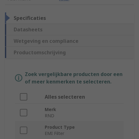
Specificaties
Datasheets
Wetgeving en compliance
Productomschrijving
Zoek vergelijkbare producten door een
of meer kenmerken te selecteren.
Alles selecteren
Merk
RND
Product Type
EMI Filter