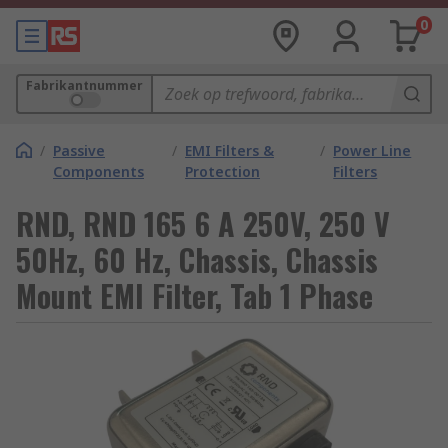
0
Fabrikantnummer
/
Passive
/
EMI Filters &
/
Power Line
Components
Protection
Filters
RND, RND 165 6 A 250V, 250 V
50Hz, 60 Hz, Chassis, Chassis
Mount EMI Filter, Tab 1 Phase