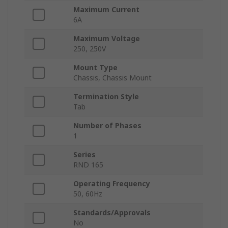
Maximum Current
6A
Maximum Voltage
250, 250V
Mount Type
Chassis, Chassis Mount
Termination Style
Tab
Number of Phases
1
Series
RND 165
Operating Frequency
50, 60Hz
Standards/Approvals
No