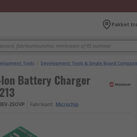
Pakket tr
velopment Tools
/
Development Tools & Single Board Compute
-Ion Battery Charger
213
3EV-2SOVP
Fabrikant
:
Microchip