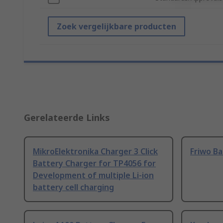
Zoek vergelijkbare producten
Gerelateerde Links
MikroElektronika Charger 3 Click
Friwo Ba
Battery Charger for TP4056 for
Development of multiple Li-ion
battery cell charging