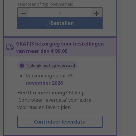
to
selecteer of typ hoeveelheid
Basket
Bestellen
GRATIS bezorging voor bestellingen
van meer dan € 90,00
Tijdelijk niet op voorraad
Verzending vanaf
23
november 2026
Heeft u meer nodig?
Klik op
'Controleer leverdata' voor extra
voorraad en levertijden.
Controleer leverdata