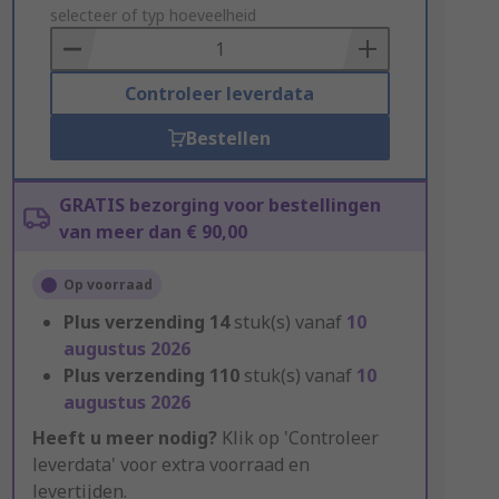
to
selecteer of typ hoeveelheid
Basket
Controleer leverdata
Bestellen
GRATIS bezorging voor bestellingen
van meer dan € 90,00
Op voorraad
Plus verzending
14
stuk(s) vanaf
10
augustus 2026
Plus verzending
110
stuk(s) vanaf
10
augustus 2026
Heeft u meer nodig?
Klik op 'Controleer
leverdata' voor extra voorraad en
levertijden.