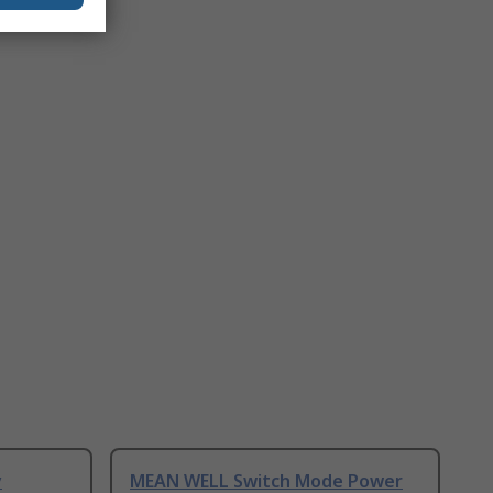
y
MEAN WELL Switch Mode Power