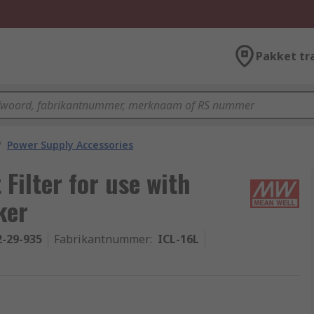
Pakket tr
/
Power Supply Accessories
 Filter for use with
ker
2-29-935
Fabrikantnummer
:
ICL-16L