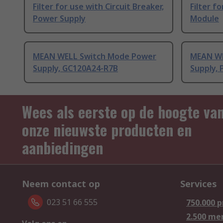
Filter for use with Circuit Breaker,
Filter f
Power Supply
Module
MEAN WELL Switch Mode Power
MEAN WE
Supply, GC120A24-R7B
Supply, 
Wees als eerste op de hoogte va
onze nieuwste producten en
aanbiedingen
Neem contact op
Services
023 51 66 555
750.000 
2.500 me