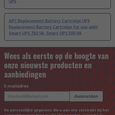
UPS
APC Replacement Battery Cartridge UPS
Replacement Battery Cartridge for use with
Smart-UPS 750 VA, Smart-UPS 500 VA
Wees als eerste op de hoogte van
onze nieuwste producten en
aanbiedingen
E-mailadres
Aanmelden
De persoonlijke gegevens die u aan ons verstrekt bij het