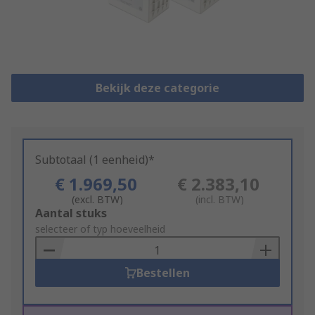
Bekijk deze categorie
Subtotaal (1 eenheid)*
€ 1.969,50
€ 2.383,10
(excl. BTW)
(incl. BTW)
Add
Aantal stuks
to
selecteer of typ hoeveelheid
Basket
Bestellen