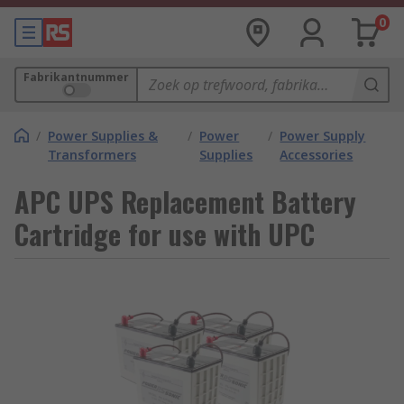
0
Fabrikantnummer
/
Power Supplies &
/
Power
/
Power Supply
Transformers
Supplies
Accessories
APC UPS Replacement Battery
Cartridge for use with UPC