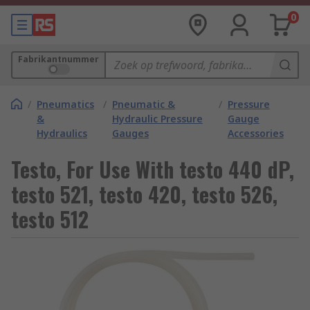
0
Fabrikantnummer
/
Pneumatics
/
Pneumatic &
/
Pressure
&
Hydraulic Pressure
Gauge
Hydraulics
Gauges
Accessories
Testo, For Use With testo 440 dP,
testo 521, testo 420, testo 526,
testo 512