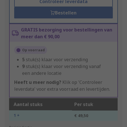
Controleer leverdata
Bestellen
GRATIS bezorging voor bestellingen van
meer dan € 90,00
Op voorraad
5
stuk(s) klaar voor verzending
9
stuk(s) klaar voor verzending vanaf
een andere locatie
Heeft u meer nodig?
Klik op 'Controleer
leverdata' voor extra voorraad en levertijden.
Aantal stuks
Per stuk
1 +
€ 49,50