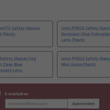
erFIt Safety Glasses
uvex PHEOS Safety Glass
t Plastic
Resistant Clear Polycarb
Lens, Plastic
 Safety Glasses Fog
uvex PHEOS Safety Glass
t Clear Blue
Mist Green Plastic
bonate Lens,
n
E-mailadres
Aanmelden