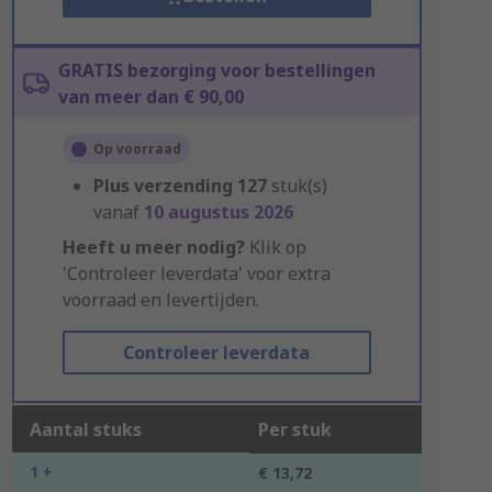
GRATIS bezorging voor bestellingen
van meer dan € 90,00
Op voorraad
Plus verzending
127
stuk(s)
vanaf
10 augustus 2026
Heeft u meer nodig?
Klik op
'Controleer leverdata' voor extra
voorraad en levertijden.
Controleer leverdata
Aantal stuks
Per stuk
1 +
€ 13,72