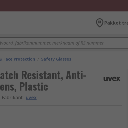
Pakket tr
& Face Protection
/
Safety Glasses
ratch Resistant, Anti-
ens, Plastic
Fabrikant
:
uvex