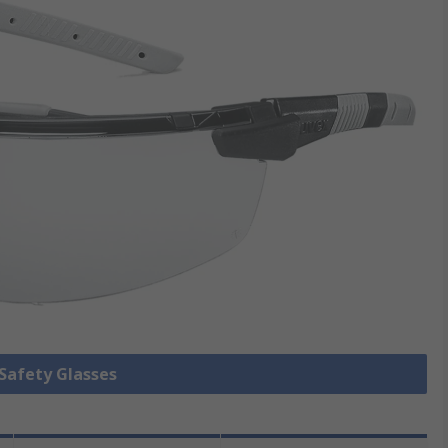
 Safety Glasses