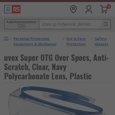
0
Fabrikantnummer
/
Personal Protective
/
Eye & Face
/
Safety
Equipment & Workwear
Protection
Glasses
uvex Super OTG Over Specs, Anti-
Scratch, Clear, Navy
Polycarbonate Lens, Plastic