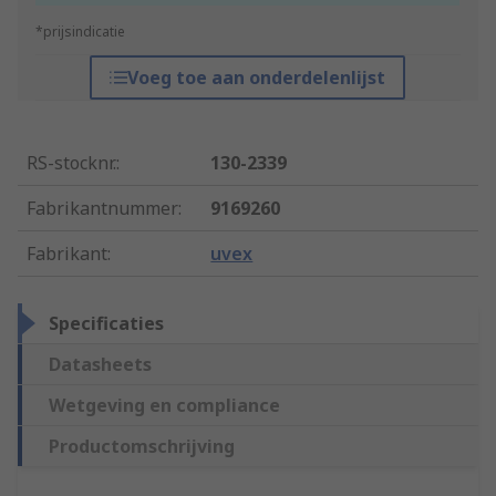
*prijsindicatie
Voeg toe aan onderdelenlijst
RS-stocknr.
:
130-2339
Fabrikantnummer
:
9169260
Fabrikant
:
uvex
Specificaties
Datasheets
Wetgeving en compliance
Productomschrijving