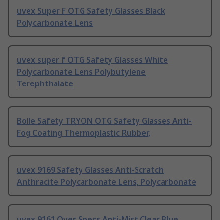
uvex Super F OTG Safety Glasses Black
Polycarbonate Lens
uvex super f OTG Safety Glasses White
Polycarbonate Lens Polybutylene
Terephthalate
Bolle Safety TRYON OTG Safety Glasses Anti-
Fog Coating Thermoplastic Rubber,
uvex 9169 Safety Glasses Anti-Scratch
Anthracite Polycarbonate Lens, Polycarbonate
uvex 9161 Over Specs Anti-Mist Clear Blue