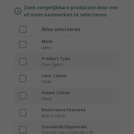
Zoek vergelijkbare producten door een
of meer kenmerken te selecteren.
Alles selecteren
Merk
uvex
Product Type
Over Specs
Lens Colour
Clear
Frame Colour
Navy
Resistance Features
Anti-Scratch
Standards/Approvals
DIN EN 166 + DIN EN 170