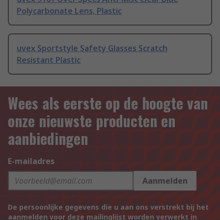
Polycarbonate Lens, Plastic
uvex Sportstyle Safety Glasses Scratch
Resistant Plastic
Wees als eerste op de hoogte van
onze nieuwste producten en
aanbiedingen
E-mailadres
Aanmelden
De persoonlijke gegevens die u aan ons verstrekt bij het
aanmelden voor deze mailinglijst worden verwerkt in