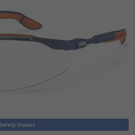
 Safety Glasses