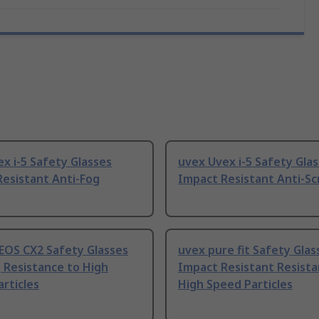
x i-5 Safety Glasses
uvex Uvex i-5 Safety Gla
esistant Anti-Fog
Impact Resistant Anti-Sc
EOS CX2 Safety Glasses
uvex pure fit Safety Glas
 Resistance to High
Impact Resistant Resista
rticles
High Speed Particles