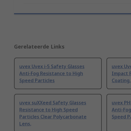
Gerelateerde Links
uvex Uvex i-5 Safety Glasses
uvex Uve
Anti-Fog Resistance to High
Impact R
Speed Particles
Coating,
uvex suXXeed Safety Glasses
uvex PH
Resistance to High Speed
Anti-Fog
Particles Clear Polycarbonate
Speed Pa
Lens,