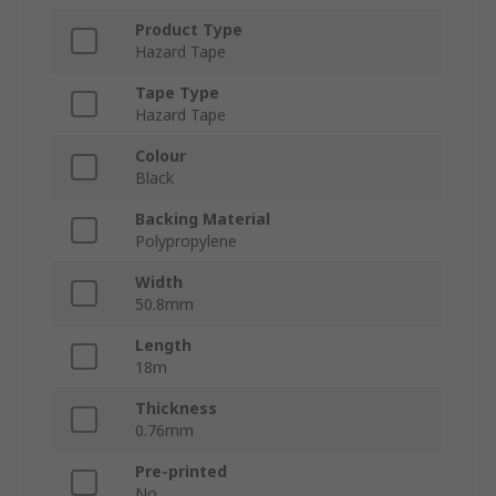
Product Type
Hazard Tape
Tape Type
Hazard Tape
Colour
Black
Backing Material
Polypropylene
Width
50.8mm
Length
18m
Thickness
0.76mm
Pre-printed
No