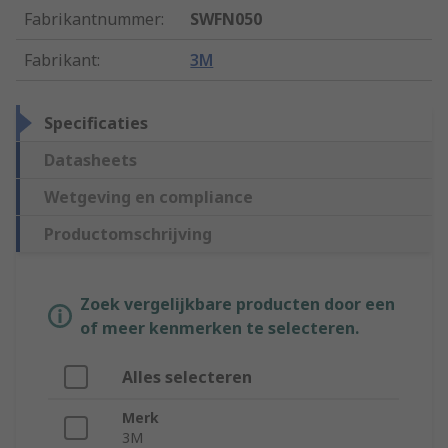
Fabrikantnummer
:
SWFN050
Fabrikant
:
3M
Specificaties
Datasheets
Wetgeving en compliance
Productomschrijving
Zoek vergelijkbare producten door een
of meer kenmerken te selecteren.
Alles selecteren
Merk
3M