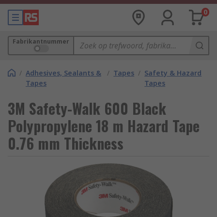
0
Fabrikantnummer
/
Adhesives, Sealants &
/
Tapes
/
Safety & Hazard
Tapes
Tapes
3M Safety-Walk 600 Black
Polypropylene 18 m Hazard Tape
0.76 mm Thickness