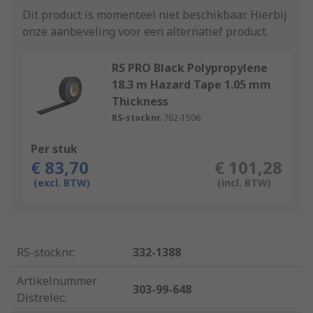
Dit product is momenteel niet beschikbaar.
Hierbij
onze aanbeveling voor een alternatief product.
RS PRO Black Polypropylene
18.3 m Hazard Tape 1.05 mm
Thickness
RS-stocknr.
762-1506
Per stuk
€ 83,70
€ 101,28
(excl. BTW)
(incl. BTW)
RS-stocknr.
:
332-1388
Artikelnummer
303-99-648
Distrelec
: