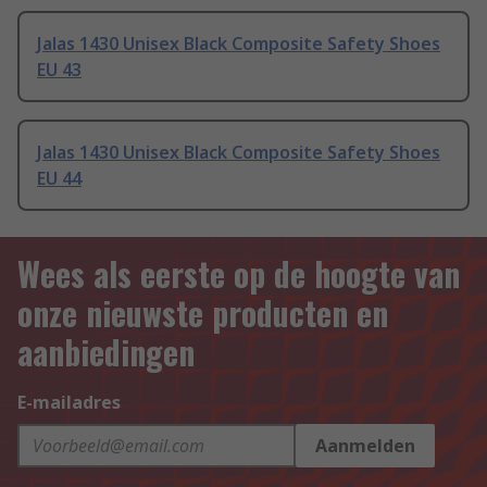
Jalas 1430 Unisex Black Composite Safety Shoes
EU 43
Jalas 1430 Unisex Black Composite Safety Shoes
EU 44
Wees als eerste op de hoogte van
onze nieuwste producten en
aanbiedingen
E-mailadres
Aanmelden