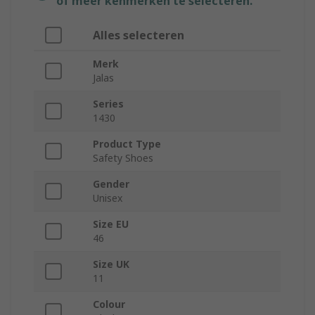
of meer kenmerken te selecteren.
Alles selecteren
Merk
Jalas
Series
1430
Product Type
Safety Shoes
Gender
Unisex
Size EU
46
Size UK
11
Colour