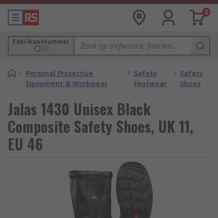
0
Fabrikantnummer
/
Personal Protective
/
Safety
/
Safety
Equipment & Workwear
Footwear
Shoes
Jalas 1430 Unisex Black
Composite Safety Shoes, UK 11,
EU 46