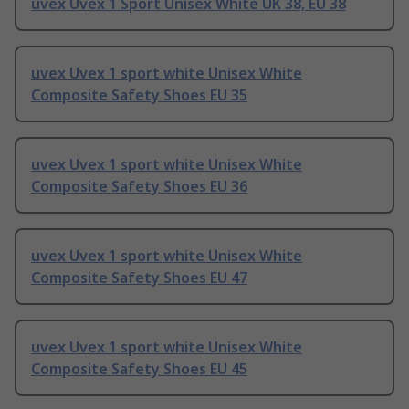
uvex Uvex 1 Sport Unisex White UK 38, EU 38
uvex Uvex 1 sport white Unisex White
Composite Safety Shoes EU 35
uvex Uvex 1 sport white Unisex White
Composite Safety Shoes EU 36
uvex Uvex 1 sport white Unisex White
Composite Safety Shoes EU 47
uvex Uvex 1 sport white Unisex White
Composite Safety Shoes EU 45