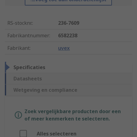
RS-stocknr.
:
236-7609
Fabrikantnummer
:
6582238
Fabrikant
:
uvex
Specificaties
Datasheets
Wetgeving en compliance
Zoek vergelijkbare producten door een
of meer kenmerken te selecteren.
Alles selecteren