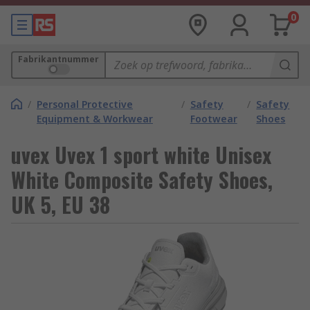
0
Fabrikantnummer
/
Personal Protective
/
Safety
/
Safety
Equipment & Workwear
Footwear
Shoes
uvex Uvex 1 sport white Unisex
White Composite Safety Shoes,
UK 5, EU 38