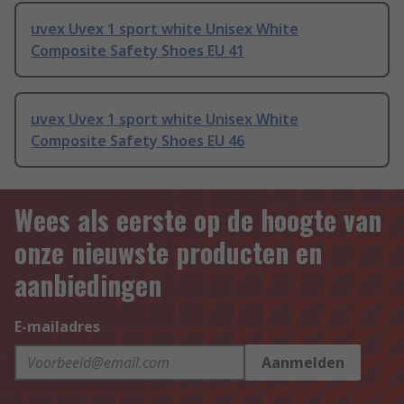
uvex Uvex 1 sport white Unisex White
Composite Safety Shoes EU 41
uvex Uvex 1 sport white Unisex White
Composite Safety Shoes EU 46
Wees als eerste op de hoogte van
onze nieuwste producten en
aanbiedingen
E-mailadres
Aanmelden