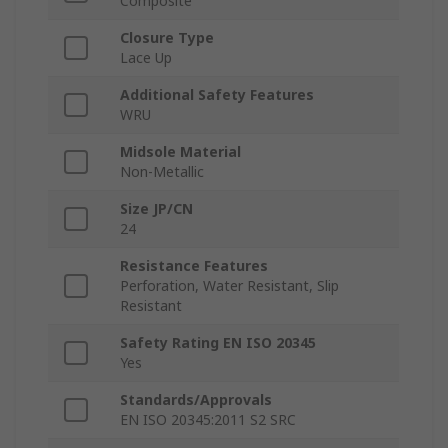
Composite
Closure Type
Lace Up
Additional Safety Features
WRU
Midsole Material
Non-Metallic
Size JP/CN
24
Resistance Features
Perforation, Water Resistant, Slip
Resistant
Safety Rating EN ISO 20345
Yes
Standards/Approvals
EN ISO 20345:2011 S2 SRC