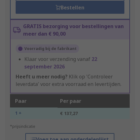
Bestellen
GRATIS bezorging voor bestellingen van
meer dan € 90,00
Voorradig bij de fabrikant
Klaar voor verzending vanaf
22
september 2026
Heeft u meer nodig?
Klik op 'Controleer
leverdata' voor extra voorraad en levertijden.
Paar
Per paar
1 +
€ 137,27
*prijsindicatie
Voeg toe aan onderdelenlijst