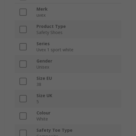
Merk
uvex
Product Type
Safety Shoes
Series
Uvex 1 sport white
Gender
Unisex
Size EU
38
Size UK
5
Colour
White
Safety Toe Type