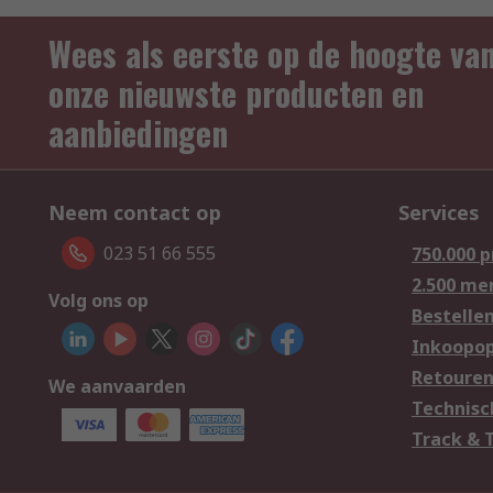
Wees als eerste op de hoogte va
onze nieuwste producten en
aanbiedingen
Neem contact op
Services
023 51 66 555
750.000 
2.500 me
Volg ons op
Bestelle
Inkoopop
Retoure
We aanvaarden
Technisc
Track & 