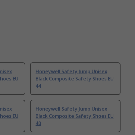
nisex
Honeywell Safety Jump Unisex
Shoes EU
Black Composite Safety Shoes EU
44
nisex
Honeywell Safety Jump Unisex
Shoes EU
Black Composite Safety Shoes EU
40