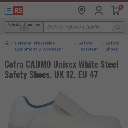
0
Fabrikantnummer
/
Personal Protective
/
Safety
/
Safety
Equipment & Workwear
Footwear
Shoes
Cofra CADMO Unisex White Steel
Safety Shoes, UK 12, EU 47