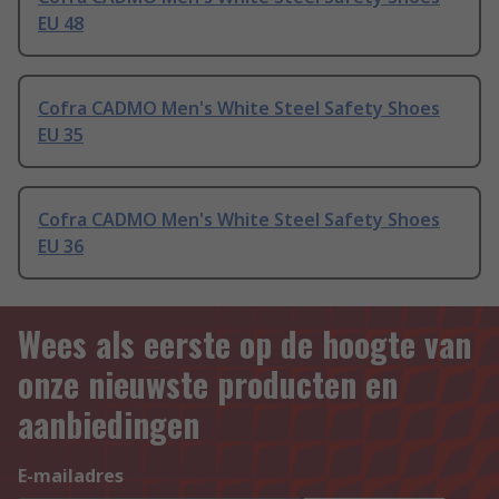
EU 48
Cofra CADMO Men's White Steel Safety Shoes
EU 35
Cofra CADMO Men's White Steel Safety Shoes
EU 36
Wees als eerste op de hoogte van
onze nieuwste producten en
aanbiedingen
E-mailadres