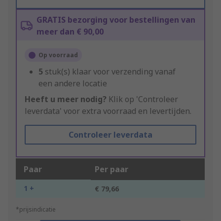
GRATIS bezorging voor bestellingen van
meer dan € 90,00
Op voorraad
5
stuk(s) klaar voor verzending vanaf
een andere locatie
Heeft u meer nodig?
Klik op 'Controleer
leverdata' voor extra voorraad en levertijden.
Controleer leverdata
Paar
Per paar
1 +
€ 79,66
*prijsindicatie