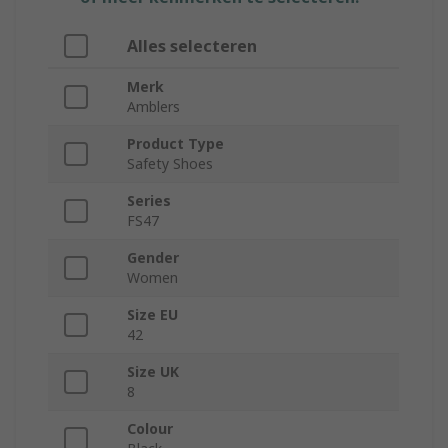
Alles selecteren
Merk
Amblers
Product Type
Safety Shoes
Series
FS47
Gender
Women
Size EU
42
Size UK
8
Colour