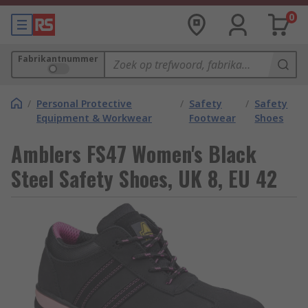
0
Fabrikantnummer
/
Personal Protective
/
Safety
/
Safety
Equipment & Workwear
Footwear
Shoes
Amblers FS47 Women's Black
Steel Safety Shoes, UK 8, EU 42