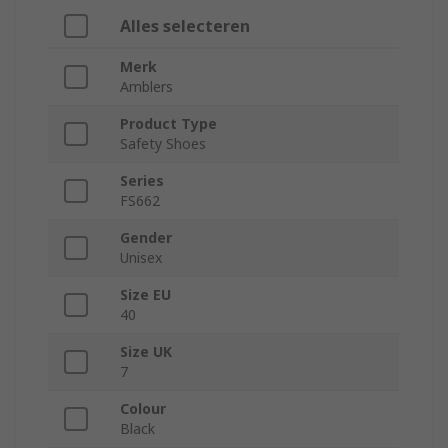
Alles selecteren
Merk
Amblers
Product Type
Safety Shoes
Series
FS662
Gender
Unisex
Size EU
40
Size UK
7
Colour
Black