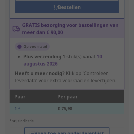
Bestellen
GRATIS bezorging voor bestellingen van
meer dan € 90,00
Op voorraad
Plus verzending
1
stuk(s) vanaf
10
augustus 2026
Heeft u meer nodig?
Klik op 'Controleer
leverdata' voor extra voorraad en levertijden.
Paar
Per paar
1 +
€ 75,98
*prijsindicatie
Voeg toe aan onderdelenlijst