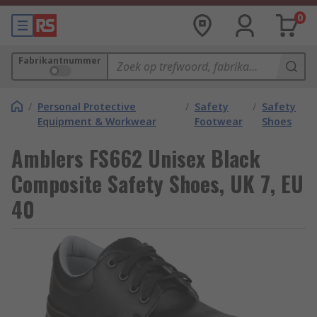
0
Fabrikantnummer
/
Personal Protective
/
Safety
/
Safety
Equipment & Workwear
Footwear
Shoes
Amblers FS662 Unisex Black
Composite Safety Shoes, UK 7, EU
40