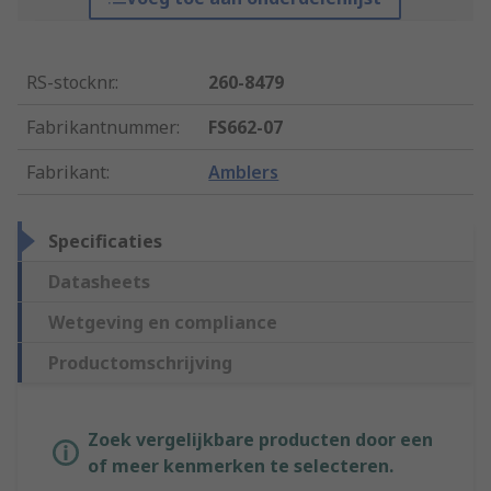
RS-stocknr.
:
260-8479
Fabrikantnummer
:
FS662-07
Fabrikant
:
Amblers
Specificaties
Datasheets
Wetgeving en compliance
Productomschrijving
Zoek vergelijkbare producten door een
of meer kenmerken te selecteren.