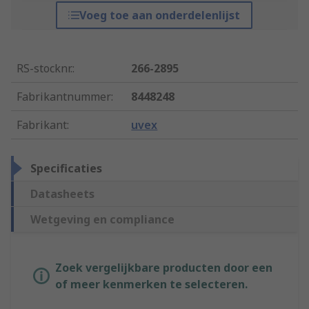
Voeg toe aan onderdelenlijst
RS-stocknr.
:
266-2895
Fabrikantnummer
:
8448248
Fabrikant
:
uvex
Specificaties
Datasheets
Wetgeving en compliance
Zoek vergelijkbare producten door een
of meer kenmerken te selecteren.