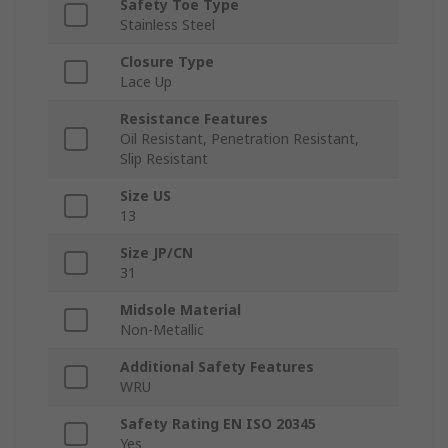
Safety Toe Type
Stainless Steel
Closure Type
Lace Up
Resistance Features
Oil Resistant, Penetration Resistant,
Slip Resistant
Size US
13
Size JP/CN
31
Midsole Material
Non-Metallic
Additional Safety Features
WRU
Safety Rating EN ISO 20345
Yes