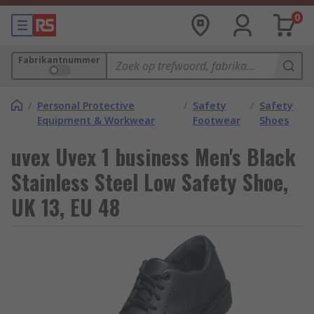
0
Fabrikantnummer
/
Personal Protective
/
Safety
/
Safety
Equipment & Workwear
Footwear
Shoes
uvex Uvex 1 business Men's Black
Stainless Steel Low Safety Shoe,
UK 13, EU 48