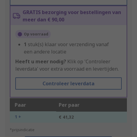
GRATIS bezorging voor bestellingen van
meer dan € 90,00
Op voorraad
1
stuk(s) klaar voor verzending vanaf
een andere locatie
Heeft u meer nodig?
Klik op 'Controleer
leverdata' voor extra voorraad en levertijden.
Controleer leverdata
Paar
Per paar
1 +
€ 41,32
*prijsindicatie