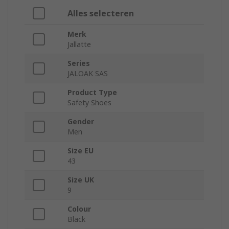
Alles selecteren
Merk
Jallatte
Series
JALOAK SAS
Product Type
Safety Shoes
Gender
Men
Size EU
43
Size UK
9
Colour
Black