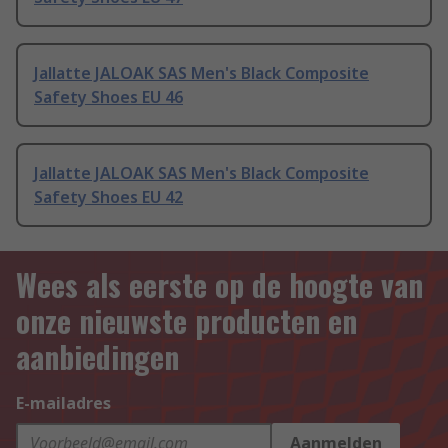
Jallatte JALOAK SAS Men's Black Composite
Safety Shoes EU 46
Jallatte JALOAK SAS Men's Black Composite
Safety Shoes EU 42
Wees als eerste op de hoogte van
onze nieuwste producten en
aanbiedingen
E-mailadres
Aanmelden