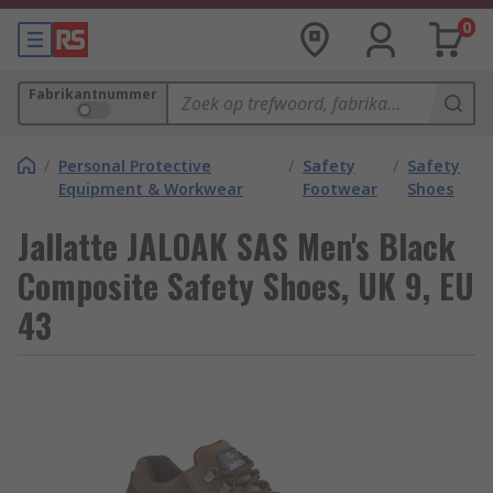
0
Fabrikantnummer
/
Personal Protective
/
Safety
/
Safety
Equipment & Workwear
Footwear
Shoes
Jallatte JALOAK SAS Men's Black
Composite Safety Shoes, UK 9, EU
43