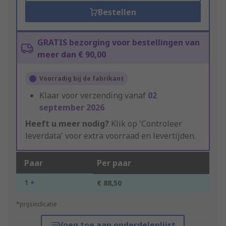
Bestellen
GRATIS bezorging voor bestellingen van
meer dan € 90,00
Voorradig bij de fabrikant
Klaar voor verzending vanaf
02
september 2026
Heeft u meer nodig?
Klik op 'Controleer
leverdata' voor extra voorraad en levertijden.
Paar
Per paar
1 +
€ 88,50
*prijsindicatie
Voeg toe aan onderdelenlijst