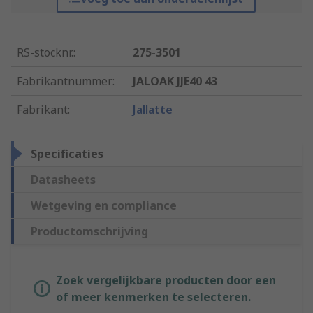
RS-stocknr.
:
275-3501
Fabrikantnummer
:
JALOAK JJE40 43
Fabrikant
:
Jallatte
Specificaties
Datasheets
Wetgeving en compliance
Productomschrijving
Zoek vergelijkbare producten door een
of meer kenmerken te selecteren.