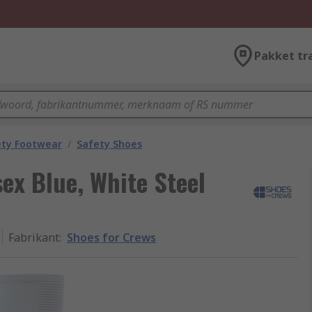
Pakket tr
ety Footwear
/
Safety Shoes
ex Blue, White Steel
Fabrikant
:
Shoes for Crews