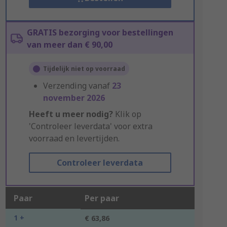
GRATIS bezorging voor bestellingen
van meer dan € 90,00
Tijdelijk niet op voorraad
Verzending vanaf
23
november 2026
Heeft u meer nodig?
Klik op
'Controleer leverdata' voor extra
voorraad en levertijden.
Controleer leverdata
Paar
Per paar
1 +
€ 63,86