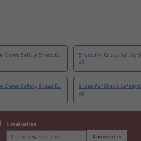
or Crews Safety Shoes EU
Shoes for Crews Safety 
45
or Crews Safety Shoes EU
Shoes for Crews Safety 
46
n
E-mailadres
Aanmelden