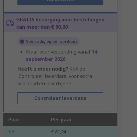
GRATIS bezorging voor bestellingen
van meer dan € 90,00
Voorradig bij de fabrikant
Klaar voor verzending vanaf
14
september 2026
Heeft u meer nodig?
Klik op
'Controleer leverdata' voor extra
voorraad en levertijden.
Controleer leverdata
Paar
Per paar
1 +
€ 81,24