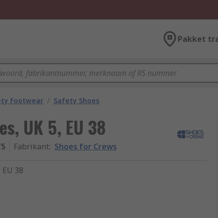
Pakket tr
ety Footwear
/
Safety Shoes
es, UK 5, EU 38
/5
Fabrikant
:
Shoes for Crews