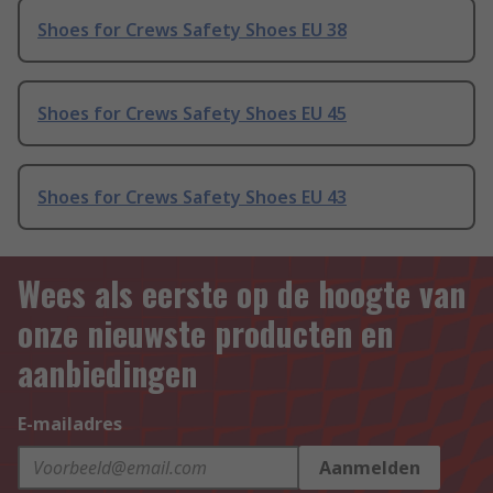
Shoes for Crews Safety Shoes EU 38
Shoes for Crews Safety Shoes EU 45
Shoes for Crews Safety Shoes EU 43
Wees als eerste op de hoogte van
onze nieuwste producten en
aanbiedingen
E-mailadres
Aanmelden