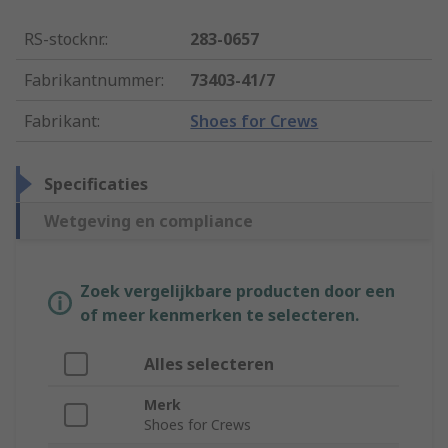
RS-stocknr.
:
283-0657
Fabrikantnummer
:
73403-41/7
Fabrikant
:
Shoes for Crews
Specificaties
Wetgeving en compliance
Zoek vergelijkbare producten door een
of meer kenmerken te selecteren.
Alles selecteren
Merk
Shoes for Crews