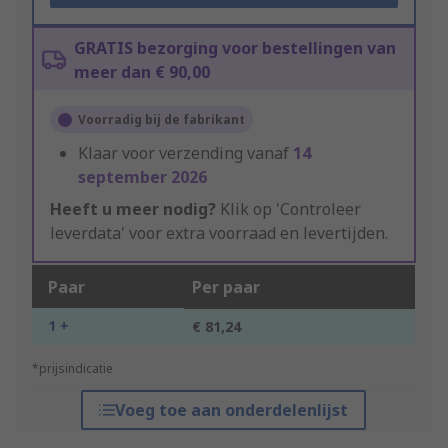
GRATIS bezorging voor bestellingen van
meer dan € 90,00
Voorradig bij de fabrikant
Klaar voor verzending vanaf
14
september 2026
Heeft u meer nodig?
Klik op 'Controleer
leverdata' voor extra voorraad en levertijden.
Paar
Per paar
1 +
€ 81,24
*prijsindicatie
Voeg toe aan onderdelenlijst