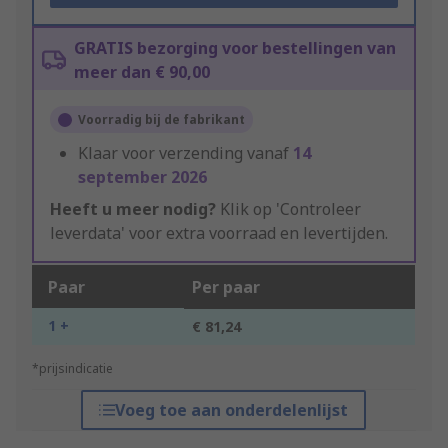
GRATIS bezorging voor bestellingen van
meer dan € 90,00
Voorradig bij de fabrikant
Klaar voor verzending vanaf
14
september 2026
Heeft u meer nodig?
Klik op 'Controleer
leverdata' voor extra voorraad en levertijden.
Paar
Per paar
1 +
€ 81,24
*prijsindicatie
Voeg toe aan onderdelenlijst