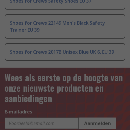
Shoes for Crews Safety Shoes EU 37
Shoes for Crews 22149 Men's Black Safety
Trainer EU 39
Shoes for Crews 2017B Unisex Blue UK 6, EU 39
Wees als eerste op de hoogte van
onze nieuwste producten en
aanbiedingen
E-mailadres
Aanmelden