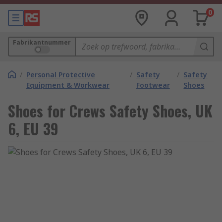
0
Fabrikantnummer
/
Personal Protective
/
Safety
/
Safety
Equipment & Workwear
Footwear
Shoes
Shoes for Crews Safety Shoes, UK
6, EU 39