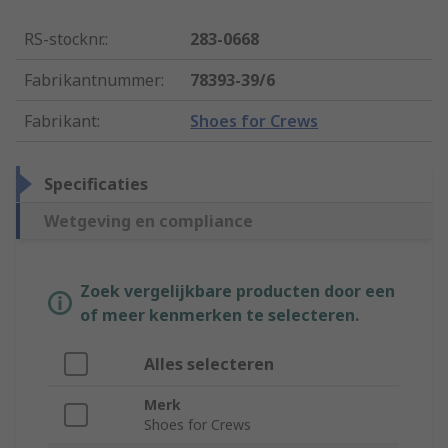
RS-stocknr.
:
283-0668
Fabrikantnummer
:
78393-39/6
Fabrikant
:
Shoes for Crews
Specificaties
Wetgeving en compliance
Zoek vergelijkbare producten door een
of meer kenmerken te selecteren.
Alles selecteren
Merk
Shoes for Crews