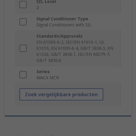
SIL Level
2
Signal Conditioner Type
Signal Conditioners with SIL
Standards/Approvals
EN 61000-6-2, IEC/EN 61010-1, UL
61010, EN 61000-6-4, GB/T 3836.3, EN
61326, GB/T 3836.1, IEC/EN 60079-7,
GB/T 3836.8
Series
MACX MCR
Zoek vergelijkbare producten