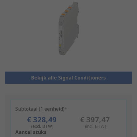
Bekijk alle Signal Conditioners
Subtotaal (1 eenheid)*
€ 328,49
€ 397,47
(excl. BTW)
(incl. BTW)
Add
Aantal stuks