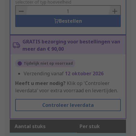
to
selecteer of typ hoeveelheid
Basket
Bestellen
GRATIS bezorging voor bestellingen van
meer dan € 90,00
Tijdelijk niet op voorraad
Verzending vanaf
12 oktober 2026
Heeft u meer nodig?
Klik op 'Controleer
leverdata' voor extra voorraad en levertijden.
Controleer leverdata
Aantal stuks
Per stuk