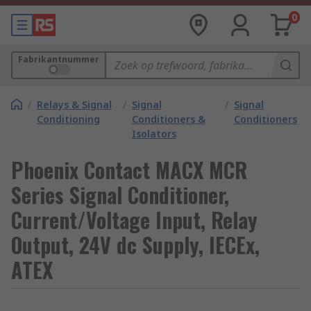
0
Fabrikantnummer
/
Relays & Signal
/
Signal
/
Signal
Conditioning
Conditioners &
Conditioners
Isolators
Phoenix Contact MACX MCR
Series Signal Conditioner,
Current/Voltage Input, Relay
Output, 24V dc Supply, IECEx,
ATEX