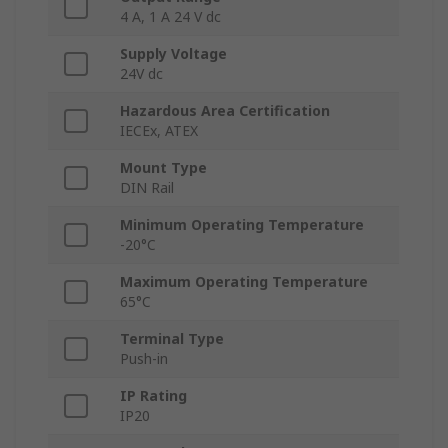
4 A, 1 A 24 V dc
Supply Voltage
24V dc
Hazardous Area Certification
IECEx, ATEX
Mount Type
DIN Rail
Minimum Operating Temperature
-20°C
Maximum Operating Temperature
65°C
Terminal Type
Push-in
IP Rating
IP20