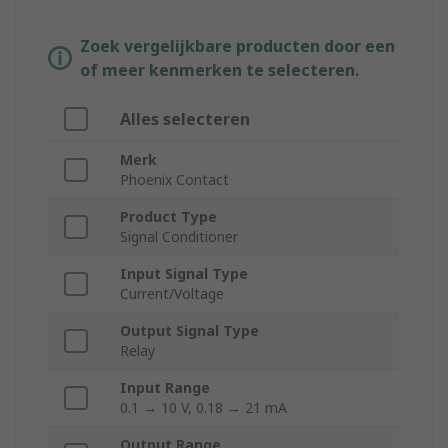
Zoek vergelijkbare producten door een
of meer kenmerken te selecteren.
Alles selecteren
Merk
Phoenix Contact
Product Type
Signal Conditioner
Input Signal Type
Current/Voltage
Output Signal Type
Relay
Input Range
0.1 → 10 V, 0.18 → 21 mA
Output Range