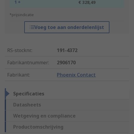
1 +
€ 328,49
*prijsindicatie
Voeg toe aan onderdelenlijst
RS-stocknr.
:
191-4372
Fabrikantnummer
:
2906170
Fabrikant
:
Phoenix Contact
Specificaties
Datasheets
Wetgeving en compliance
Productomschrijving