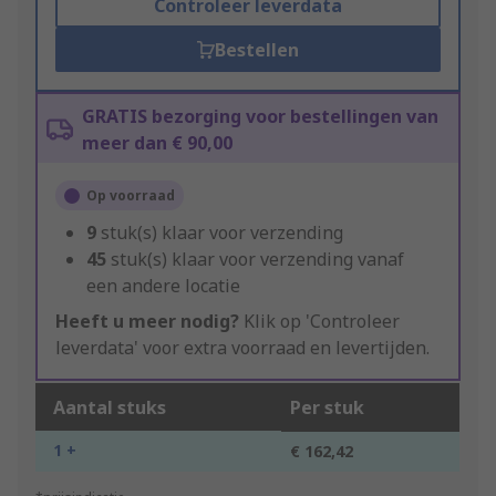
Controleer leverdata
Bestellen
GRATIS bezorging voor bestellingen van
meer dan € 90,00
Op voorraad
9
stuk(s) klaar voor verzending
45
stuk(s) klaar voor verzending vanaf
een andere locatie
Heeft u meer nodig?
Klik op 'Controleer
leverdata' voor extra voorraad en levertijden.
Aantal stuks
Per stuk
1 +
€ 162,42