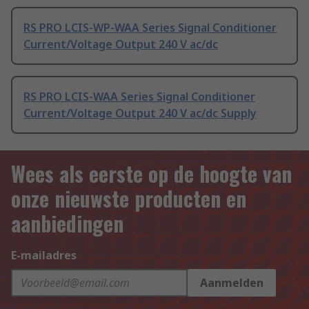
RS PRO LCIS-WP-WAA Series Signal Conditioner
Current/Voltage Output 240 V ac/dc
RS PRO LCIS-WAA Series Signal Conditioner
Current/Voltage Output 240 V ac/dc Supply
Wees als eerste op de hoogte van
onze nieuwste producten en
aanbiedingen
E-mailadres
Aanmelden