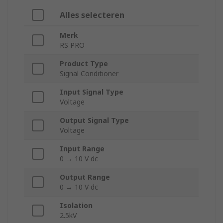
Alles selecteren
Merk
RS PRO
Product Type
Signal Conditioner
Input Signal Type
Voltage
Output Signal Type
Voltage
Input Range
0 → 10 V dc
Output Range
0 → 10 V dc
Isolation
2.5kV