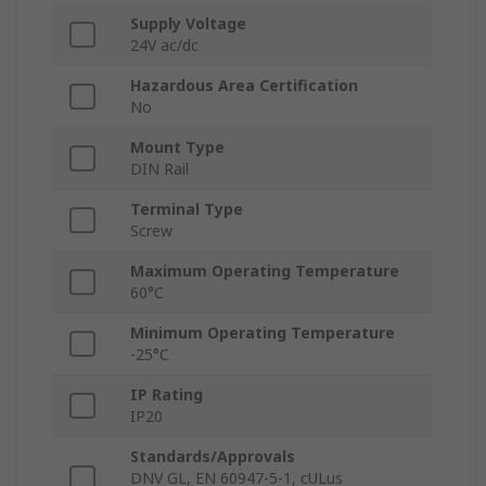
Supply Voltage
24V ac/dc
Hazardous Area Certification
No
Mount Type
DIN Rail
Terminal Type
Screw
Maximum Operating Temperature
60°C
Minimum Operating Temperature
-25°C
IP Rating
IP20
Standards/Approvals
DNV GL, EN 60947-5-1, cULus