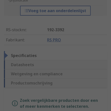
*prijsindicatie
Voeg toe aan onderdelenlijst
RS-stocknr.
:
192-3392
Fabrikant
:
RS PRO
Specificaties
Datasheets
Wetgeving en compliance
Productomschrijving
Zoek vergelijkbare producten door een
of meer kenmerken te selecteren.