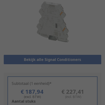
Bekijk alle Signal Conditioners
Subtotaal (1 eenheid)*
€ 187,94
€ 227,41
(excl. BTW)
(incl. BTW)
Add
Aantal stuks