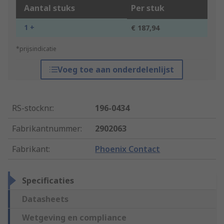
Aantal stuks
Per stuk
1 +
€ 187,94
*prijsindicatie
Voeg toe aan onderdelenlijst
RS-stocknr.
:
196-0434
Fabrikantnummer
:
2902063
Fabrikant
:
Phoenix Contact
Specificaties
Datasheets
Wetgeving en compliance