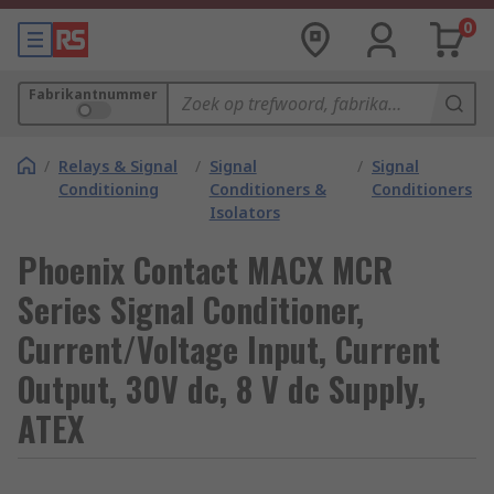
0
Fabrikantnummer
/
Relays & Signal
/
Signal
/
Signal
Conditioning
Conditioners &
Conditioners
Isolators
Phoenix Contact MACX MCR
Series Signal Conditioner,
Current/Voltage Input, Current
Output, 30V dc, 8 V dc Supply,
ATEX