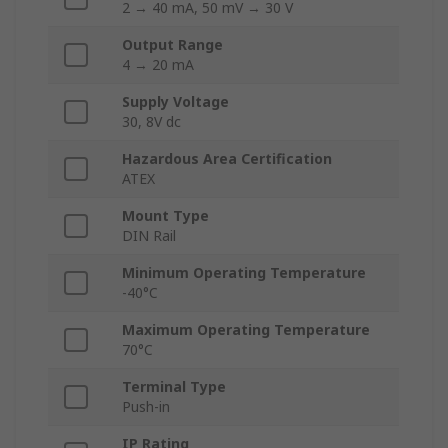
2 → 40 mA, 50 mV → 30 V
Output Range
4 → 20 mA
Supply Voltage
30, 8V dc
Hazardous Area Certification
ATEX
Mount Type
DIN Rail
Minimum Operating Temperature
-40°C
Maximum Operating Temperature
70°C
Terminal Type
Push-in
IP Rating