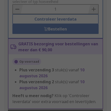
to
selecteer of typ hoeveelheid
Basket
Controleer leverdata
Bestellen
GRATIS bezorging voor bestellingen van
meer dan € 90,00
Op voorraad
Plus verzending
3
stuk(s) vanaf
10
augustus 2026
Plus verzending
2
stuk(s) vanaf
10
augustus 2026
Heeft u meer nodig?
Klik op 'Controleer
leverdata' voor extra voorraad en levertijden.