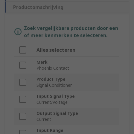
Productomschrijving
Zoek vergelijkbare producten door een
of meer kenmerken te selecteren.
Alles selecteren
Merk
Phoenix Contact
Product Type
Signal Conditioner
Input Signal Type
Current/Voltage
Output Signal Type
Current
Input Range