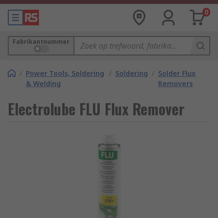
0
Fabrikantnummer
/
Power Tools, Soldering
/
Soldering
/
Solder Flux
& Welding
Removers
Electrolube FLU Flux Remover