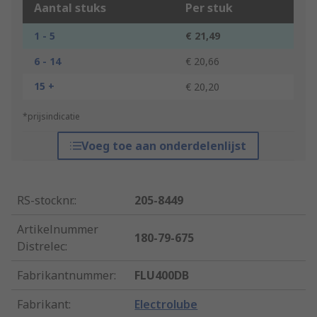
Aantal stuks
Per stuk
1 - 5
€ 21,49
6 - 14
€ 20,66
15 +
€ 20,20
*prijsindicatie
Voeg toe aan onderdelenlijst
RS-stocknr.
:
205-8449
Artikelnummer
180-79-675
Distrelec
:
Fabrikantnummer
:
FLU400DB
Fabrikant
:
Electrolube