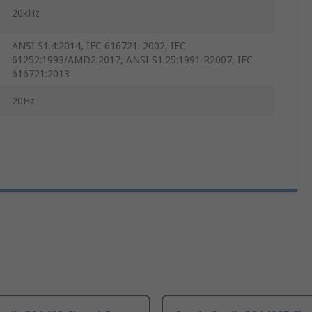
20kHz
ANSI S1.4:2014, IEC 616721: 2002, IEC
61252:1993/AMD2:2017, ANSI S1.25:1991 R2007, IEC
616721:2013
20Hz