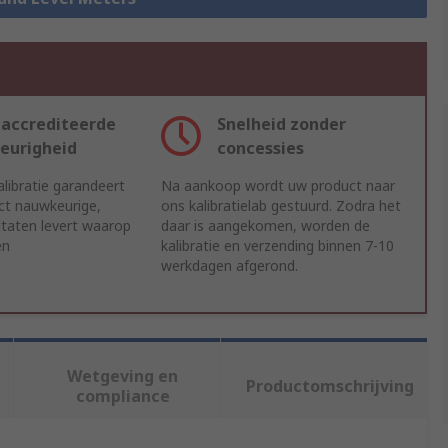
accrediteerde
Snelheid zonder
eurigheid
concessies
libratie garandeert
Na aankoop wordt uw product naar
ct nauwkeurige,
ons kalibratielab gestuurd. Zodra het
ltaten levert waarop
daar is aangekomen, worden de
en
kalibratie en verzending binnen 7-10
werkdagen afgerond.
Wetgeving en
Productomschrijving
compliance