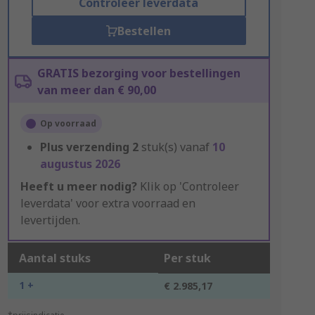
Controleer leverdata
Bestellen
GRATIS bezorging voor bestellingen
van meer dan € 90,00
Op voorraad
Plus verzending
2
stuk(s) vanaf
10
augustus 2026
Heeft u meer nodig?
Klik op 'Controleer
leverdata' voor extra voorraad en
levertijden.
Aantal stuks
Per stuk
1 +
€ 2.985,17