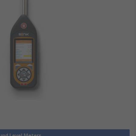
ound Level Meters