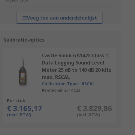
*prijsindicatie
Voeg toe aan onderdelenlijst
Kalibratie-opties
Castle Sonik GA142S Class 1
Data Logging Sound Level
Meter 25 dB to 140 dB 20 kHz
max, RSCAL
Calibration Type:
RSCAL
RS-stocknr.
204-1623
Per stuk
€ 3.165,17
€ 3.829,86
(excl. BTW)
(incl. BTW)