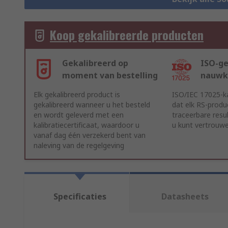
Koop gekalibreerde producten
Gekalibreerd op
ISO-ge
moment van bestelling
nauwk
Elk gekalibreerd product is
ISO/IEC 17025-ka
gekalibreerd wanneer u het besteld
dat elk RS-produ
en wordt geleverd met een
traceerbare resu
kalibratiecertificaat, waardoor u
u kunt vertrouw
vanaf dag één verzekerd bent van
naleving van de regelgeving
Specificaties
Datasheets