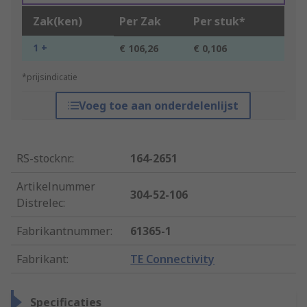
Zak(ken)
Per Zak
Per stuk*
1 +
€ 106,26
€ 0,106
*prijsindicatie
Voeg toe aan onderdelenlijst
RS-stocknr.
:
164-2651
Artikelnummer
304-52-106
Distrelec
:
Fabrikantnummer
:
61365-1
Fabrikant
:
TE Connectivity
Specificaties