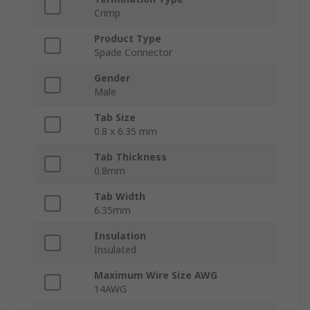
Crimp
Product Type
Spade Connector
Gender
Male
Tab Size
0.8 x 6.35 mm
Tab Thickness
0.8mm
Tab Width
6.35mm
Insulation
Insulated
Maximum Wire Size AWG
14AWG