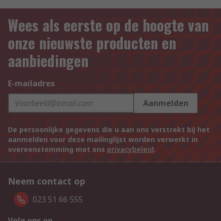
Wees als eerste op de hoogte van
onze nieuwste producten en
aanbiedingen
E-mailadres
Aanmelden
De persoonlijke gegevens die u aan ons verstrekt bij het
aanmelden voor deze mailinglijst worden verwerkt in
overeenstemming met ons
privacybeleid
.
Neem contact op
023 51 66 555
Volg ons op