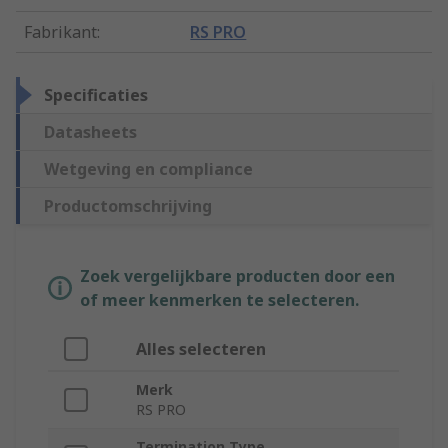
Fabrikant
:
RS PRO
Specificaties
Datasheets
Wetgeving en compliance
Productomschrijving
Zoek vergelijkbare producten door een
of meer kenmerken te selecteren.
Alles selecteren
Merk
RS PRO
Termination Type