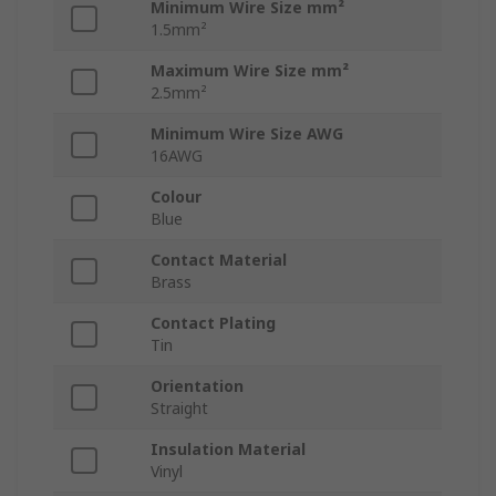
Minimum Wire Size mm²
1.5mm²
Maximum Wire Size mm²
2.5mm²
Minimum Wire Size AWG
16AWG
Colour
Blue
Contact Material
Brass
Contact Plating
Tin
Orientation
Straight
Insulation Material
Vinyl