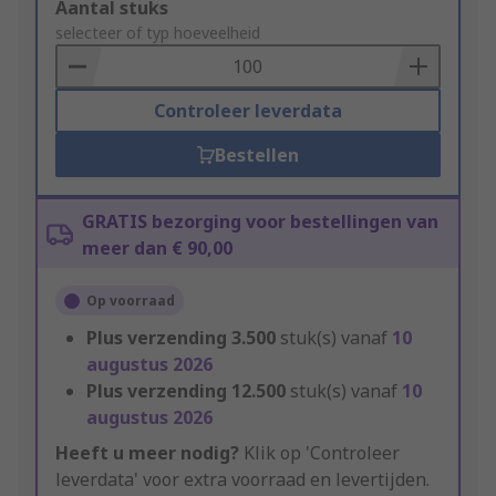
Add
Aantal stuks
to
selecteer of typ hoeveelheid
Basket
Controleer leverdata
Bestellen
GRATIS bezorging voor bestellingen van
meer dan € 90,00
Op voorraad
Plus verzending
3.500
stuk(s) vanaf
10
augustus 2026
Plus verzending
12.500
stuk(s) vanaf
10
augustus 2026
Heeft u meer nodig?
Klik op 'Controleer
leverdata' voor extra voorraad en levertijden.