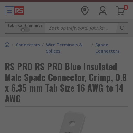
0
Fabrikantnummer
/
Connectors
/
Wire Terminals &
/
Spade
Splices
Connectors
RS PRO RS PRO Blue Insulated
Male Spade Connector, Crimp, 0.8
x 6.35 mm Tab Size 16 AWG to 14
AWG