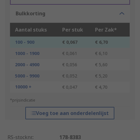
Bulkkorting
Aantal stuks
Per stuk
Per Zak*
100 - 900
€ 0,067
€ 6,70
1000 - 1900
€ 0,061
€ 6,10
2000 - 4900
€ 0,056
€ 5,60
5000 - 9900
€ 0,052
€ 5,20
10000 +
€ 0,047
€ 4,70
*prijsindicatie
Voeg toe aan onderdelenlijst
RS-stocknr.
:
178-8383