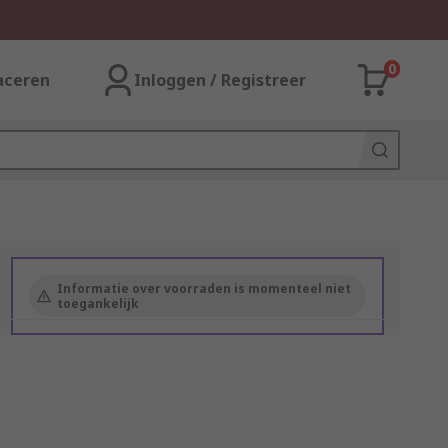
0
aceren
Inloggen / Registreer
Informatie over voorraden is momenteel niet
toegankelijk