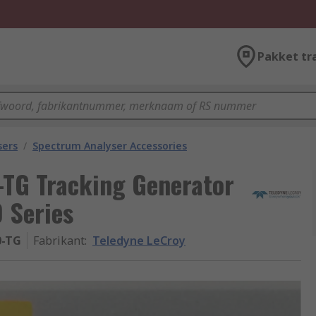
Pakket tr
sers
/
Spectrum Analyser Accessories
TG Tracking Generator
 Series
0-TG
Fabrikant
:
Teledyne LeCroy