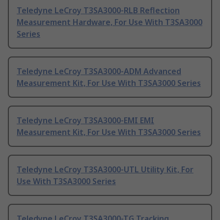
Teledyne LeCroy T3SA3000-RLB Reflection
Measurement Hardware, For Use With T3SA3000
Series
Teledyne LeCroy T3SA3000-ADM Advanced
Measurement Kit, For Use With T3SA3000 Series
Teledyne LeCroy T3SA3000-EMI EMI
Measurement Kit, For Use With T3SA3000 Series
Teledyne LeCroy T3SA3000-UTL Utility Kit, For
Use With T3SA3000 Series
Teledyne LeCroy T3SA3000-TG Tracking