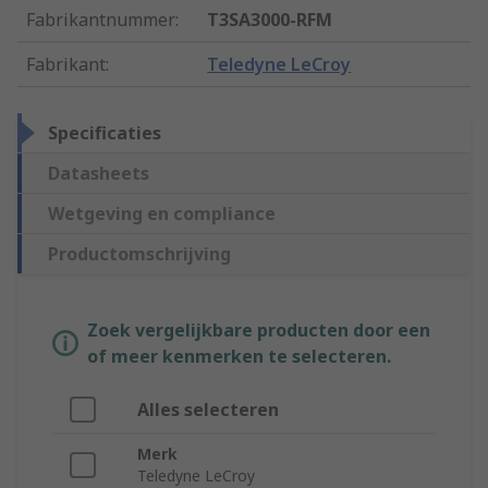
Fabrikantnummer
:
T3SA3000-RFM
Fabrikant
:
Teledyne LeCroy
Specificaties
Datasheets
Wetgeving en compliance
Productomschrijving
Zoek vergelijkbare producten door een
of meer kenmerken te selecteren.
Alles selecteren
Merk
Teledyne LeCroy