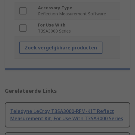
Accessory Type
Reflection Measurement Software
For Use With
T3SA3000 Series
Zoek vergelijkbare producten
Gerelateerde Links
Teledyne LeCroy T3SA3000-RFM-KIT Reflect
Measurement Kit, For Use With T3SA3000 Series