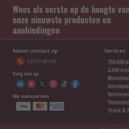
Wees als eerste op de hoogte va
onze nieuwste producten en
aanbiedingen
Neem contact op
Services
023 51 66 555
750.000 
2.500 me
Volg ons op
Bestelle
Inkoopop
Retoure
We aanvaarden
Technisc
Track & 