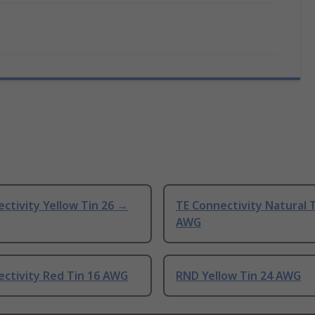
ctivity Yellow Tin 26 →
TE Connectivity Natural T
AWG
ectivity Red Tin 16 AWG
RND Yellow Tin 24 AWG