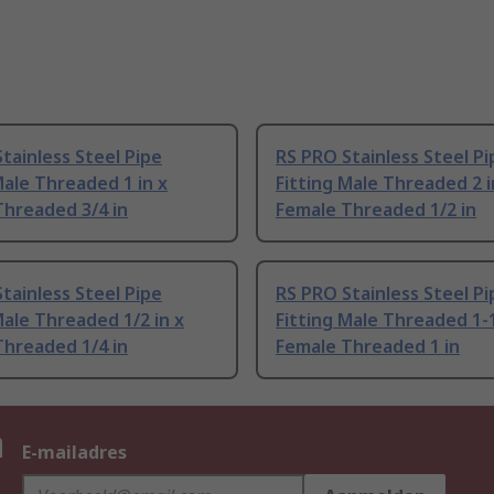
tainless Steel Pipe
RS PRO Stainless Steel Pi
Male Threaded 1 in x
Fitting Male Threaded 2 i
Threaded 3/4 in
Female Threaded 1/2 in
tainless Steel Pipe
RS PRO Stainless Steel Pi
Male Threaded 1/2 in x
Fitting Male Threaded 1-1
Threaded 1/4 in
Female Threaded 1 in
n
E-mailadres