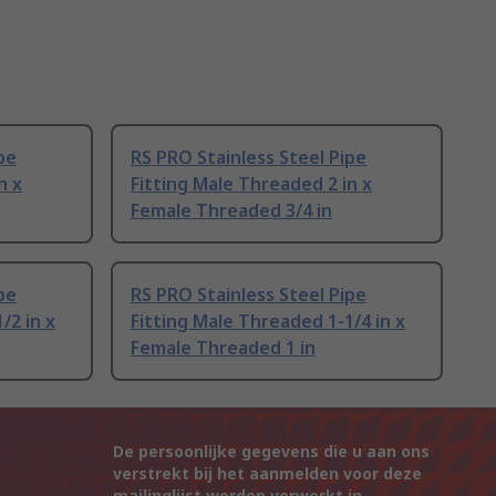
pe
RS PRO Stainless Steel Pipe
n x
Fitting Male Threaded 2 in x
Female Threaded 3/4 in
pe
RS PRO Stainless Steel Pipe
/2 in x
Fitting Male Threaded 1-1/4 in x
Female Threaded 1 in
De persoonlijke gegevens die u aan ons
verstrekt bij het aanmelden voor deze
mailinglijst worden verwerkt in