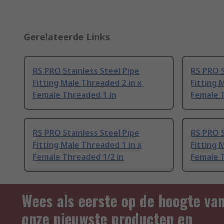
Gerelateerde Links
RS PRO Stainless Steel Pipe
RS PRO S
Fitting Male Threaded 2 in x
Fitting 
Female Threaded 1 in
Female 
RS PRO Stainless Steel Pipe
RS PRO S
Fitting Male Threaded 1 in x
Fitting 
Female Threaded 1/2 in
Female 
Wees als eerste op de hoogte va
onze nieuwste producten en