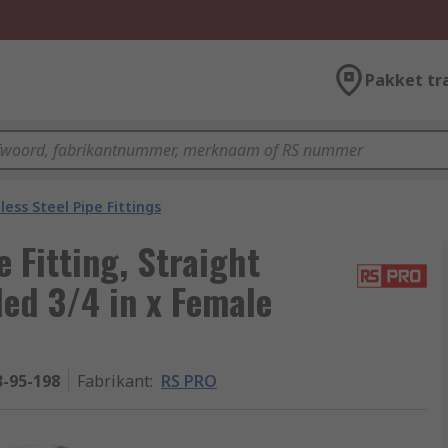
Pakket tr
less Steel Pipe Fittings
 Fitting, Straight
ed 3/4 in x Female
3-95-198
Fabrikant
:
RS PRO