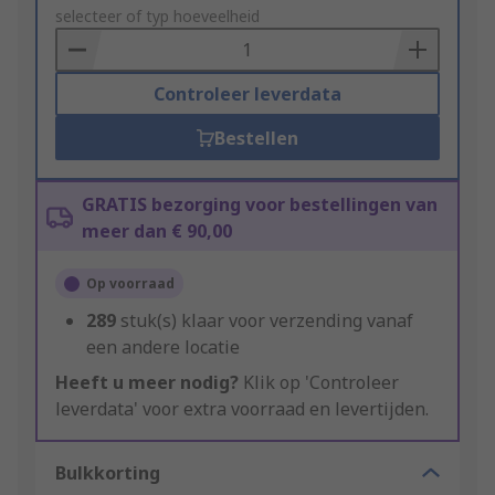
to
selecteer of typ hoeveelheid
Basket
Controleer leverdata
Bestellen
GRATIS bezorging voor bestellingen van
meer dan € 90,00
Op voorraad
289
stuk(s) klaar voor verzending vanaf
een andere locatie
Heeft u meer nodig?
Klik op 'Controleer
leverdata' voor extra voorraad en levertijden.
Bulkkorting