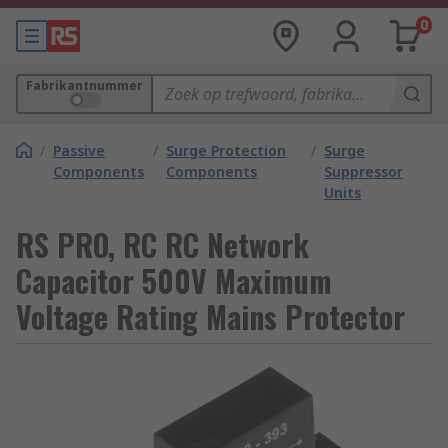
0
Fabrikantnummer
/
Passive
/
Surge Protection
/
Surge
Components
Components
Suppressor
Units
RS PRO, RC RC Network
Capacitor 500V Maximum
Voltage Rating Mains Protector