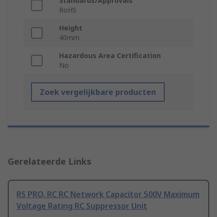
Standards/Approvals
RoHS
Height
40mm
Hazardous Area Certification
No
Zoek vergelijkbare producten
Gerelateerde Links
RS PRO, RC RC Network Capacitor 500V Maximum
Voltage Rating RC Suppressor Unit