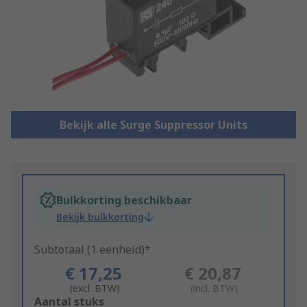
Bekijk alle Surge Suppressor Units
Bulkkorting beschikbaar
Bekijk bulkkorting
Subtotaal (1 eenheid)*
€ 17,25
€ 20,87
(excl. BTW)
(incl. BTW)
Add
Aantal stuks