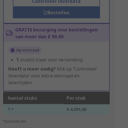
Controleer leverdata
Bestellen
GRATIS bezorging voor bestellingen
van meer dan € 90,00
Op voorraad
1
stuk(s) klaar voor verzending
Heeft u meer nodig?
Klik op 'Controleer
leverdata' voor extra voorraad en
levertijden.
Aantal stuks
Per stuk
1 +
€ 4.391,00
*prijsindicatie