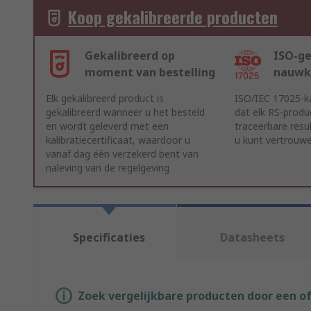
Koop gekalibreerde producten
Gekalibreerd op
ISO-ge
moment van bestelling
nauwk
Elk gekalibreerd product is
ISO/IEC 17025-ka
gekalibreerd wanneer u het besteld
dat elk RS-produ
en wordt geleverd met een
traceerbare resu
kalibratiecertificaat, waardoor u
u kunt vertrouw
vanaf dag één verzekerd bent van
naleving van de regelgeving
Specificaties
Datasheets
Zoek vergelijkbare producten door een o