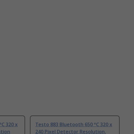
°C 320 x
Testo 883 Bluetooth 650 °C 320 x
ution
240 Pixel Detector Resolution,